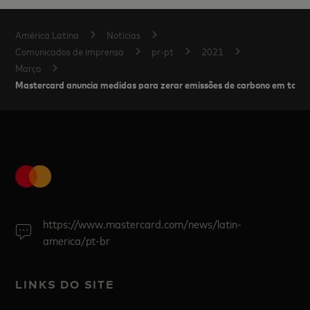
América Latina
Notícias
Comunicados de imprensa
pr-pt
2021
Março
Mastercard anuncia medidas para zerar emissões de carbono em todo
https://www.mastercard.com/news/latin-
america/pt-br
LINKS DO SITE