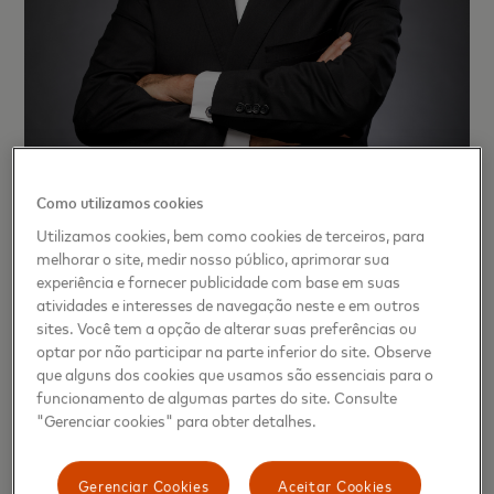
Como utilizamos cookies
Utilizamos cookies, bem como cookies de terceiros, para
melhorar o site, medir nosso público, aprimorar sua
experiência e fornecer publicidade com base em suas
atividades e interesses de navegação neste e em outros
sites. Você tem a opção de alterar suas preferências ou
optar por não participar na parte inferior do site. Observe
que alguns dos cookies que usamos são essenciais para o
funcionamento de algumas partes do site. Consulte
"Gerenciar cookies" para obter detalhes.
Gerenciar Cookies
Aceitar Cookies