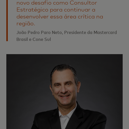
novo desafio como Consultor
Estratégico para continuar a
desenvolver essa área crítica na
região.
João Pedro Paro Neto, Presidente da Mastercard
Brasil e Cone Sul