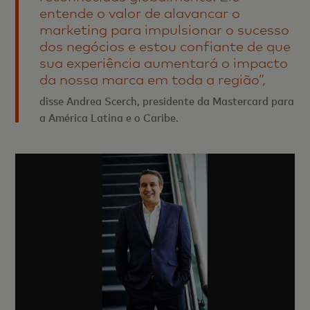
entende o valor de alavancar o
marketing para impulsionar o sucesso
dos negócios e estou confiante de que
sua experiência aumentará o impacto
da nossa marca em toda a região”,
disse Andrea Scerch, presidente da Mastercard para
a América Latina e o Caribe.