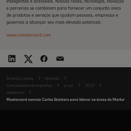
inteligentes e acessíveis. Nossas redes, tecnologia, inovação
e parcerias se combinam para fornecer um conjunto único
de produtos e serviços que ajudam pessoas, empresas e
governos a alcançar seu mais elevado potencial.
www.mastercard.com
América Latina
Notícias
Comunicados de imprensa
pr-pt
2023
dezembro
Mastercard nomeia Carlos Quintero para liderar as áreas de Marketin