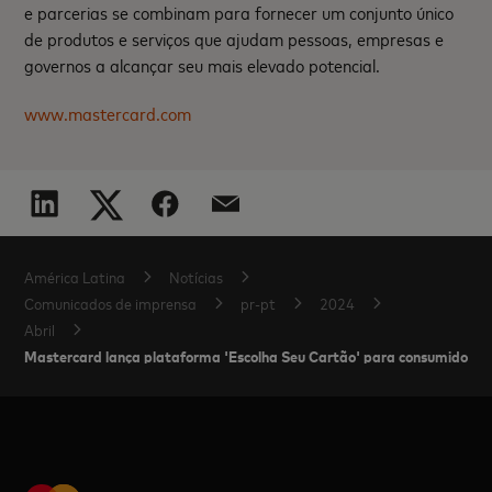
e parcerias se combinam para fornecer um conjunto único
de produtos e serviços que ajudam pessoas, empresas e
governos a alcançar seu mais elevado potencial.
www.mastercard.com
América Latina
Notícias
Comunicados de imprensa
pr-pt
2024
Abril
Mastercard lança plataforma 'Escolha Seu Cartão' para consumidores 