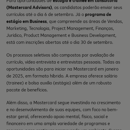
Para oportunidades de
estágio e trainee em
consultoria
(Mastercard Advisors)
, os candidatos poderão enviar seus
currículos até o dia 6 de setembro. Já o
programa de
estágio em Business
, que compreende as áreas de Vendas,
Marketing, Tecnologia, Project Management, Finanças,
Jurídico, Product Management e Business Development,
está com inscrições abertas até o dia 30 de setembro.
Os processos seletivos são compostos por avaliação de
currículo, vídeo entrevista e entrevistas pessoais. Todas as
oportunidades são para iniciar na Mastercard em janeiro
de 2025, em formato híbrido. A empresa oferece salário
(trainee) e bolsa auxílio (estágio) além de um robusto
pacote de benefícios.
Além disso, a Mastercard segue investindo no crescimento
e no desenvolvimento de suas equipes, com foco no bem-
estar geral, oferecendo apoio mental, físico, social e
financeiro em uma ampla variedade de programas e