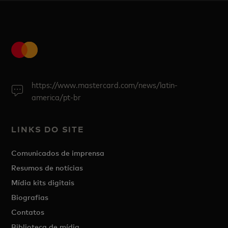
https://www.mastercard.com/news/latin-
america/pt-br
LINKS DO SITE
Comunicados de imprensa
Resumos de notícias
Mídia kits digitais
Biografias
Contatos
Biblioteca de mídia