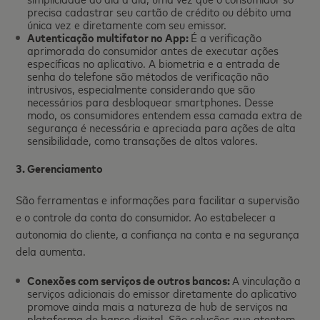
precisa cadastrar seu cartão de crédito ou débito uma
única vez e diretamente com seu emissor.
Autenticação multifator no App:
É a verificação
aprimorada do consumidor antes de executar ações
específicas no aplicativo. A biometria e a entrada de
senha do telefone são métodos de verificação não
intrusivos, especialmente considerando que são
necessários para desbloquear smartphones. Desse
modo, os consumidores entendem essa camada extra de
segurança é necessária e apreciada para ações de alta
sensibilidade, como transações de altos valores.
3. Gerenciamento
São ferramentas e informações para facilitar a supervisão
e o controle da conta do consumidor. Ao estabelecer a
autonomia do cliente, a confiança na conta e na segurança
dela aumenta.
Conexões com serviços de outros bancos:
A vinculação a
serviços adicionais do emissor diretamente do aplicativo
promove ainda mais a natureza de hub de serviços na
plataforma de banco digital. São soluções que atentem