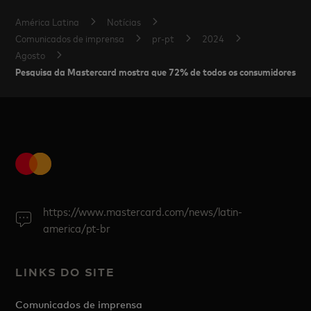
América Latina
Notícias
Comunicados de imprensa
pr-pt
2024
Agosto
Pesquisa da Mastercard mostra que 72% de todos os consumidores de b
https://www.mastercard.com/news/latin-
america/pt-br
LINKS DO SITE
Comunicados de imprensa