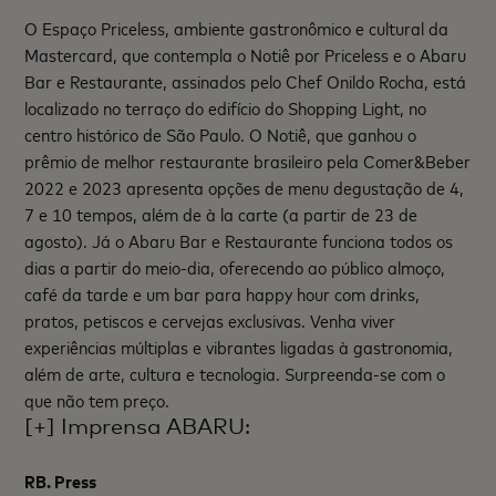
O Espaço Priceless, ambiente gastronômico e cultural da
Mastercard, que contempla o Notiê por Priceless e o Abaru
Bar e Restaurante, assinados pelo Chef Onildo Rocha, está
localizado no terraço do edifício do Shopping Light, no
centro histórico de São Paulo. O Notiê, que ganhou o
prêmio de melhor restaurante brasileiro pela Comer&Beber
2022 e 2023 apresenta opções de menu degustação de 4,
7 e 10 tempos, além de à la carte (a partir de 23 de
agosto). Já o Abaru Bar e Restaurante funciona todos os
dias a partir do meio-dia, oferecendo ao público almoço,
café da tarde e um bar para happy hour com drinks,
pratos, petiscos e cervejas exclusivas. Venha viver
experiências múltiplas e vibrantes ligadas à gastronomia,
além de arte, cultura e tecnologia. Surpreenda-se com o
que não tem preço.
[+] Imprensa ABARU:
RB. Press