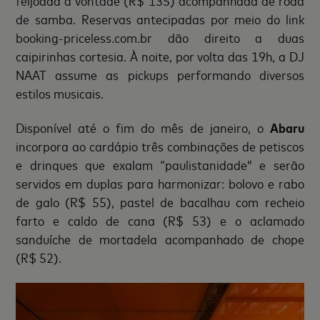
de samba. Reservas antecipadas por meio do link
booking-priceless.com.br dão direito a duas
caipirinhas cortesia. À noite, por volta das 19h, a DJ
NAAT assume as pickups performando diversos
estilos musicais.
Disponível até o fim do mês de janeiro, o
Abaru
incorpora ao cardápio três combinações de petiscos
e drinques que exalam “paulistanidade” e serão
servidos em duplas para harmonizar: bolovo e rabo
de galo (R$ 55), pastel de bacalhau com recheio
farto e caldo de cana (R$ 53) e o aclamado
sanduíche de mortadela acompanhado de chope
(R$ 52).