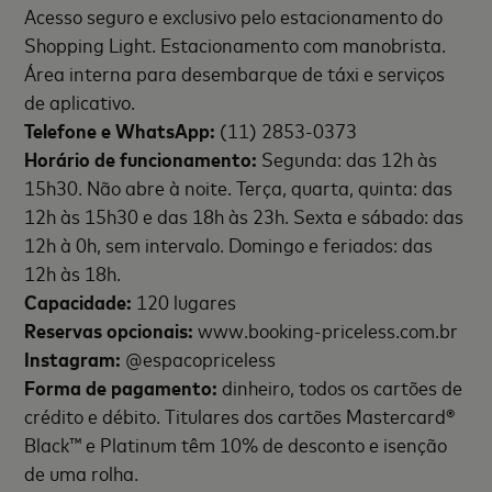
Acesso seguro e exclusivo pelo estacionamento do
Shopping Light. Estacionamento com manobrista.
Área interna para desembarque de táxi e serviços
de aplicativo.
Telefone e WhatsApp:
(11) 2853-0373
Horário de funcionamento:
Segunda: das 12h às
15h30. Não abre à noite. Terça, quarta, quinta: das
12h às 15h30 e das 18h às 23h. Sexta e sábado: das
12h à 0h, sem intervalo. Domingo e feriados: das
12h às 18h.
Capacidade:
120 lugares
Reservas opcionais:
www.booking-priceless.com.br
Instagram:
@espacopriceless
Forma de pagamento:
dinheiro, todos os cartões de
crédito e débito. Titulares dos cartões Mastercard®
Black™ e Platinum têm 10% de desconto e isenção
de uma rolha.