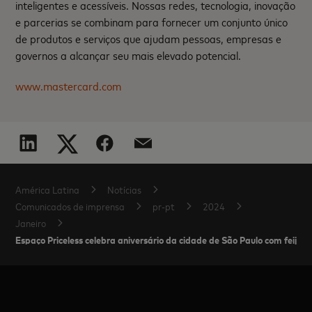
inteligentes e acessíveis. Nossas redes, tecnologia, inovação
e parcerias se combinam para fornecer um conjunto único
de produtos e serviços que ajudam pessoas, empresas e
governos a alcançar seu mais elevado potencial.
www.mastercard.com
América Latina
Notícias
Comunicados de imprensa
pr-pt
2024
Janeiro
Espaço Priceless celebra aniversário da cidade de São Paulo com feijoa