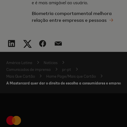
e é mais amigável ao usuário.
Biometria comportamental melhora
relação entre empresas e pessoas
América Latina
Notícias
Comunicados de imprensa
pr-pt
Mais Que Cartão
Home Page/Mais que Cartão
A Mastercard quer dar o direito de escolha a consumidores e empresas