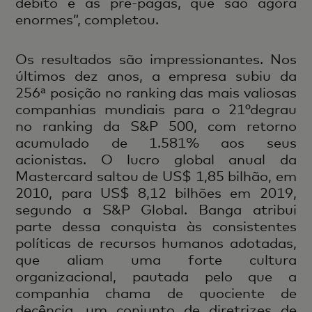
débito e as pré-pagas, que são agora
enormes”, completou.
Os resultados são impressionantes. Nos
últimos dez anos, a empresa subiu da
256ª posição no ranking das mais valiosas
companhias mundiais para o 21°degrau
no ranking da S&P 500, com retorno
acumulado de 1.581% aos seus
acionistas. O lucro global anual da
Mastercard saltou de US$ 1,85 bilhão, em
2010, para US$ 8,12 bilhões em 2019,
segundo a S&P Global. Banga atribui
parte dessa conquista às consistentes
políticas de recursos humanos adotadas,
que aliam uma forte cultura
organizacional, pautada pelo que a
companhia chama de quociente de
decência, um conjunto de diretrizes de