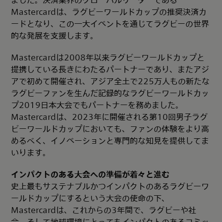
Mastercardは、ラグビーワールドカップの推奨決済カ
ードとなり、この一大イベントを通じてラグビーの世界
的な発展を支援します。
Mastercardは2008年以来ラグビーワールドカップと
提携している長きにわたるパートナーであり、またアジ
アで初めて開催され、アジア全土で225万人もの新たな
ラグビーファンを生んだ記録的なラグビーワールドカッ
プ2019日本大会でもパートナーを務めました。
Mastercardは、2023年に開催される第10回男子ラグ
ビーワールドカップにおいても、ファンの体験をより高
めるべく、イノベーションと専門的な知見を提供してま
いります。
インパクトのある大会への準備が着々と進む
史上最もサステナブルかつインパクトのあるラグビーワ
ールドカップにするという大会の使命の下、
Mastercardは、これからの3年間で、ラグビーや社
会、そして地球環境にとってもインパクトのあるコミッ