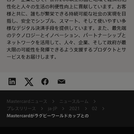
性化と人々の生活の利便性向上に貢献しています。お客
様と共に、誰もが繁栄できる持続可能な社会の実現を目
指し、安全でシンプル、スマート、そして使いやすい多
様なデジタル決済手段を提供しています。また、最先端
のテクノロジーとイノベーション、パートナーシップと
ネットワークを活用して、人々、企業、そして政府が最
大限の可能性を発揮できるよう支援するプロダクトとサ
ービスをお届けします。
Mastercardニュース
ニュースルーム
プレスリリース
ja-JP
2021
02
Mastercardがラグビーワールドカップとの