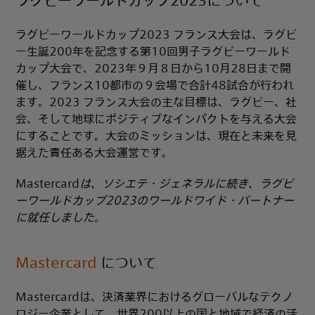
ラグビーワールドカップ2023について
ラグビーワールドカップ2023 フランス大会は、ラグビ
ー生誕200年を記念する第10回男子ラグビーワールド
カップ大会で、2023年９月８日から10月28日まで開
催し、フランス10都市の９会場で合計48試合が行われ
ます。2023 フランス大会の主な目標は、ラグビー、社
会、そして地球にポジティブなインパクトを与える大会
にすることです。大会のミッションは、現在と未来を見
据えた責任ある大会運営です。
Mastercard
は、ソシエテ・ジェネラルに続き、ラグビ
ーワールドカップ2023のワールドワイド・パートナー
に就任しました。
Mastercard
について
Mastercardは、決済業界におけるグローバルなテクノ
ロジー企業として、世界200以上の国と地域で経済の活