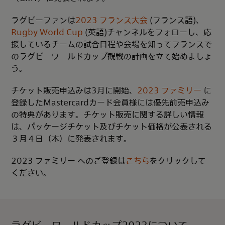
ラグビーファンは
2023 フランス大会
(フランス語)、
Rugby World Cup
(英語)チャンネルをフォローし、応
援しているチームの試合日程や会場を知ってフランスで
のラグビーワールドカップ観戦の計画を立て始めましょ
う。
チケット販売申込みは3月に開始、
2023 ファミリー
に
登録したMastercardカード会員様には優先前売申込み
の特典があります。チケット販売に関する詳しい情報
は、パッケージチケット及びチケット価格が公表される
３月４日（木）に発表されます。
2023 ファミリー へのご登録は
こちら
をクリックして
ください。