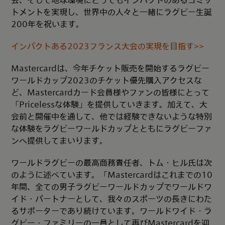
トメントを実現し、世界中の人々と一緒にラグビー生誕
200年を祝います。
インパクトある2023フランス大会の実現を目指す>>
Mastercardは、今年チケット販売を開始するラグビー
ワールドカップ2023のチケット優先購入アクセスな
ど、Mastercardカード会員様やファンの皆様にとって
「Pricelessな体験」を提供していきます。加えて、大
会前と開催中を通して、他では経験できないような特別
な体験をラグビーワールドカップとともにラグビーファ
ンへ提供してまいります。
ワールドラグビーの最高商務責任者、トム・ヒル氏は次
のように述べています。「Mastercardはこれまでの10
年間、全ての男子ラグビーワールドカップでワールドワ
イド・パートナーとして、我々のスポーツの長きにわた
るサポーターであり続けています。ワールドワイド・ラ
グビー・ファミリーの一員として再びMastercardを迎