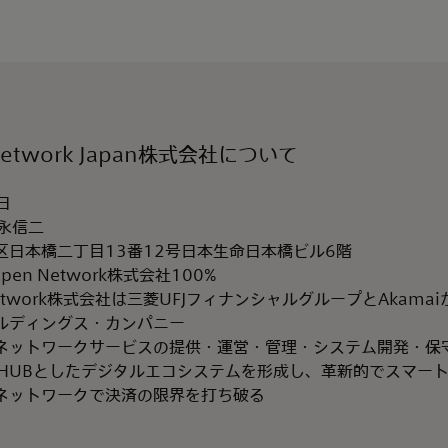
 Network Japan株式会社について
日
永信二
区日本橋二丁目13番12号日本生命日本橋ビル6階
pen Network株式会社100%
n Network株式会社は三菱UFJフィナンシャルグループとAkama
ルディングス・カンパニー
ネットワークサービスの提供・運営・管理・システム開発・保
NETをHUBとしたデジタルエコシステムを形成し、革新的でスマ
的なネットワークで決済の限界を打ち破る