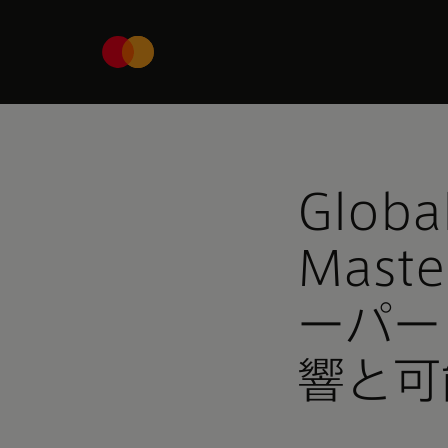
Globa
Mast
ーパー
響と可