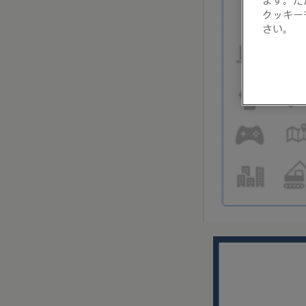
クッキー
さい。