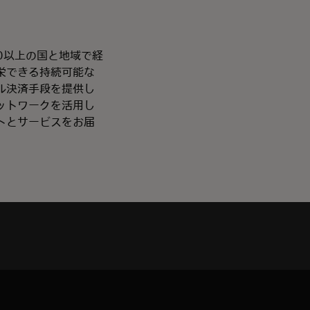
00以上の国と地域で経
栄できる持続可能な
ル決済手段を提供し
ットワークを活用し
トとサービスをお届