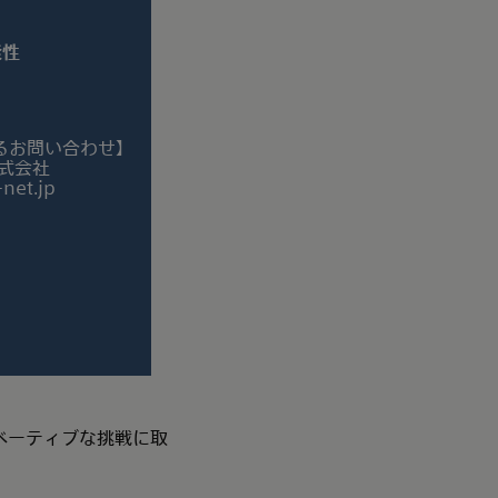
能性
るお問い合わせ】
n株式会社
net.jp
イノベーティブな挑戦に取