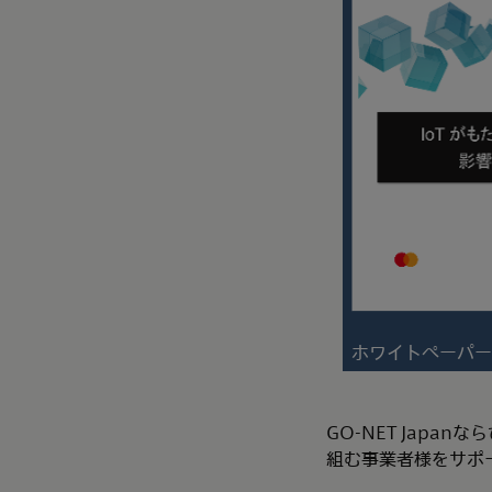
ホワイトペーパー
GO-NET Japa
組む事業者様をサポ