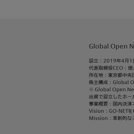
Global Open
設立：2019年4月1
代表取締役CEO：徳
所在地：東京都中央
株主構成：Global O
※ Global Ope
出資で設立したホー
事業概要：国内決済
Vision：GO-
Mission：革新