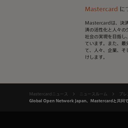
Mastercard
に
Mastercard
済の活性化と人々の
社会の実現を目指し
ています。また、最
て、人々、企業、そ
けします。
Mastercardニュース
ニュースルーム
プレ
Global Open Network Japan、Master