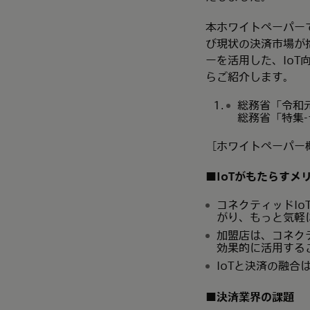
本ホワイトペーパー
び現状の決済市場が抱え
ーを活用した、Io
らご紹介します。
総務省「令和元
総務省「特集-
［ホワイトペーパー
■IoTがもたらすメ
コネクティッドI
がり、もっと気軽
加盟店は、コネク
効果的に活用する
IoTと決済の融
■決済業界の課題