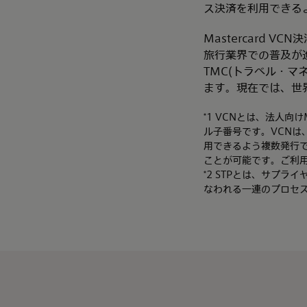
ス決済を利用できる
Mastercard
旅行業界での普及が
TMC(トラベル・
ます。現在では、世
*1 VCNとは、法人向
ル子番号です。VCNは
用できるよう複数発行
ことが可能です。ご利
*2 STPとは、サプ
なわれる一連のプロセ