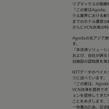
リブマックスの取締
「この度はAgoda、
テル業界における新
までのホテル運営の
さらにVCN決済の
Agodaの北アジ
す。
「本決済ソリューシ
および、自社が誇る
泊施設の認知度を高
NTTデータのペイ
うに述べています。
「この度は、Agoda
VCN決済を提供で
ョンを提供してきた
ことをめざします。
ー改善のため、引き