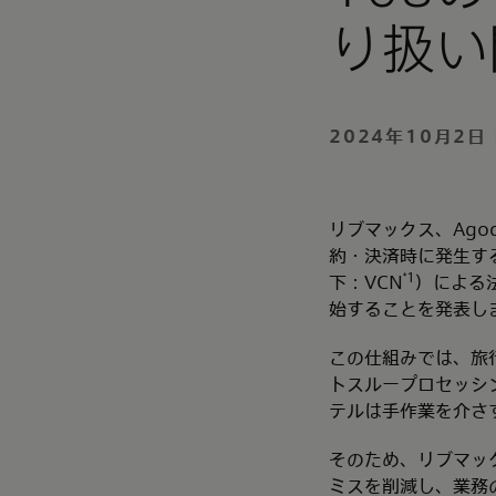
り扱い
2024年10月2日 
リブマックス、Agod
約・決済時に発生する
*1
下：VCN
）による
始することを発表し
この仕組みでは、旅
トスループロセッシン
テルは手作業を介さ
そのため、リブマッ
ミスを削減し、業務