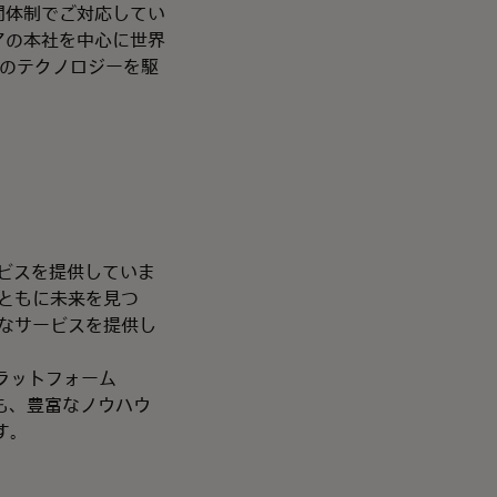
間体制でご対応してい
アジアの本社を中心に世界
指のテクノロジーを駆
ービスを提供していま
ともに未来を見つ
なサービスを提供し
ラットフォーム
後も、豊富なノウハウ
す。