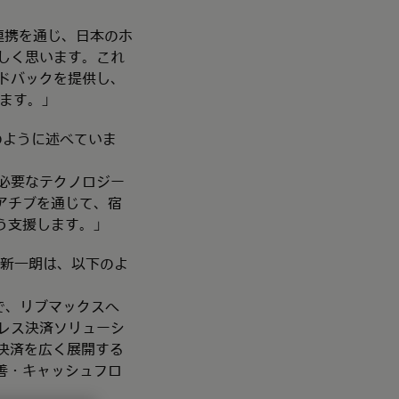
との連携を通じ、日本のホ
しく思います。これ
ドバックを提供し、
ります。」
のように述べていま
必要なテクノロジー
アチブを通じて、宿
う支援します。」
 新一朗は、以下のよ
ことで、リブマックスへ
レス決済ソリューシ
N決済を広く展開する
善・キャッシュフロ