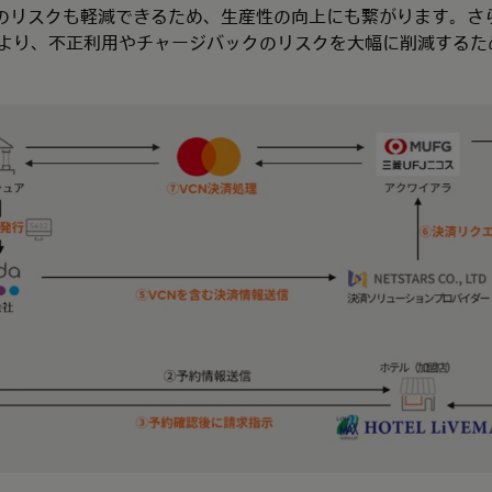
のリスクも軽減できるため、生産性の向上にも繋がります。さら
により、不正利用やチャージバックのリスクを大幅に削減するた