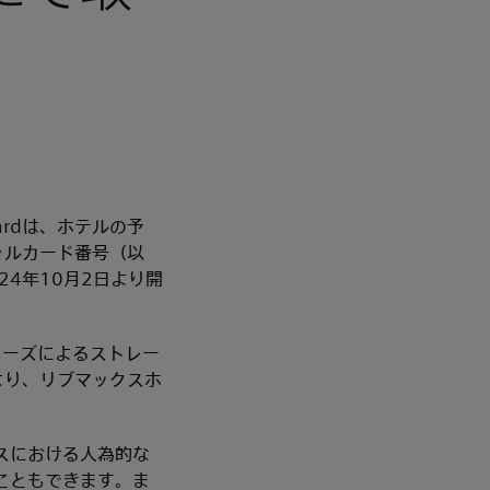
ardは、ホテルの予
チャルカード番号（以
24年10月2日より開
ターズによるストレー
より、リブマックスホ
スにおける人為的な
こともできます。ま