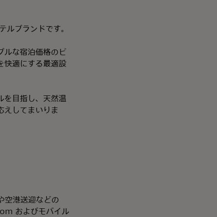
ホテルブランドです。
ブルな宿泊価格のビ
を快適にする最適設
ルを目指し、天然温
応えしてまいりま
や空港送迎などの
om およびモバイル