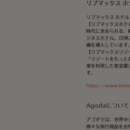
リブマックス 
リブマックス ホテ
【リブマックスホテ
時代に求められる、
ジネスホテル。日頃
備を導入しています
【リブマックスリゾ
「リゾートをもっと
泉を利用した客室露
す。
https://www.hote
Agodaについて
アゴダでは、世界中
様々な旅行商品をお得