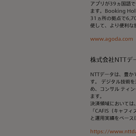
アプリが39ヵ国語
ます。Booking 
31ヵ所の拠点で6
使して、より便利な
www.agoda.com
株式会社NTTデ
NTTデータは、豊か
す。 デジタル技術
め、コンサル ティ
ます。
決済領域においては
「CAFIS（キャフ
と運用実績をベース
https://www.nttd