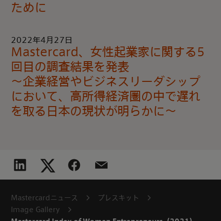
ために
2022年4月27日
Mastercard、女性起業家に関する5
回目の調査結果を発表
～企業経営やビジネスリーダシップ
において、高所得経済圏の中で遅れ
を取る日本の現状が明らかに～
Mastercardニュース
プレスキット
Image Gallery