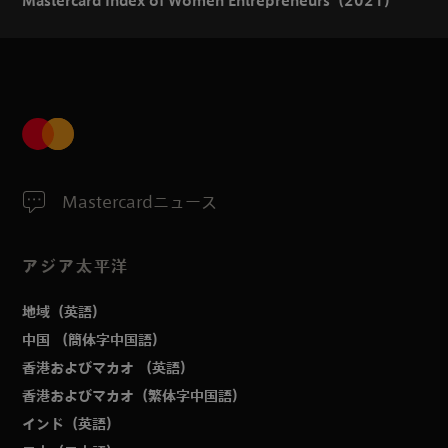
Mastercard Index of Women Entrepreneurs（2021）
Mastercardニュース
アジア太平洋
地域（英語）
中国 （簡体字中国語）
香港およびマカオ （英語）
香港およびマカオ（繁体字中国語）
インド（英語）