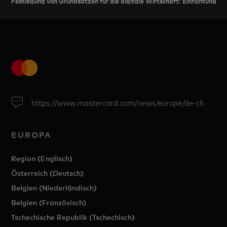
Festlegung von Grundsätzen für die digitale Wirtschaft: Einrichtung e
https://www.mastercard.com/news/europe/de-ch
EUROPA
Region (Englisch)
Österreich (Deutsch)
Belgien (Niederländisch)
Belgien (Französisch)
Tschechische Republik (Tschechisch)