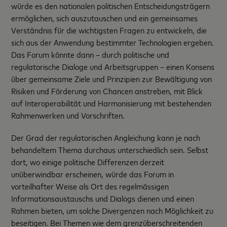
würde es den nationalen politischen Entscheidungsträgern
ermöglichen, sich auszutauschen und ein gemeinsames
Verständnis für die wichtigsten Fragen zu entwickeln, die
sich aus der Anwendung bestimmter Technologien ergeben.
Das Forum könnte dann – durch politische und
regulatorische Dialoge und Arbeitsgruppen – einen Konsens
über gemeinsame Ziele und Prinzipien zur Bewältigung von
Risiken und Förderung von Chancen anstreben, mit Blick
auf Interoperabilität und Harmonisierung mit bestehenden
Rahmenwerken und Vorschriften.
Der Grad der regulatorischen Angleichung kann je nach
behandeltem Thema durchaus unterschiedlich sein. Selbst
dort, wo einige politische Differenzen derzeit
unüberwindbar erscheinen, würde das Forum in
vorteilhafter Weise als Ort des regelmässigen
Informationsaustauschs und Dialogs dienen und einen
Rahmen bieten, um solche Divergenzen nach Möglichkeit zu
beseitigen. Bei Themen wie dem grenzüberschreitenden