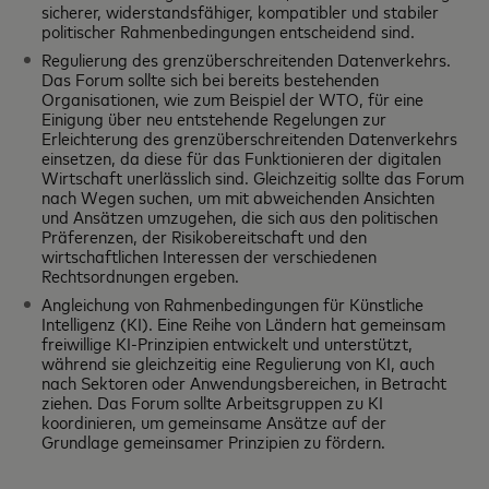
sicherer, widerstandsfähiger, kompatibler und stabiler
politischer Rahmenbedingungen entscheidend sind.
Regulierung des grenzüberschreitenden Datenverkehrs.
Das Forum sollte sich bei bereits bestehenden
Organisationen, wie zum Beispiel der WTO, für eine
Einigung über neu entstehende Regelungen zur
Erleichterung des grenzüberschreitenden Datenverkehrs
einsetzen, da diese für das Funktionieren der digitalen
Wirtschaft unerlässlich sind. Gleichzeitig sollte das Forum
nach Wegen suchen, um mit abweichenden Ansichten
und Ansätzen umzugehen, die sich aus den politischen
Präferenzen, der Risikobereitschaft und den
wirtschaftlichen Interessen der verschiedenen
Rechtsordnungen ergeben.
Angleichung von Rahmenbedingungen für Künstliche
Intelligenz (KI). Eine Reihe von Ländern hat gemeinsam
freiwillige KI-Prinzipien entwickelt und unterstützt,
während sie gleichzeitig eine Regulierung von KI, auch
nach Sektoren oder Anwendungsbereichen, in Betracht
ziehen. Das Forum sollte Arbeitsgruppen zu KI
koordinieren, um gemeinsame Ansätze auf der
Grundlage gemeinsamer Prinzipien zu fördern.