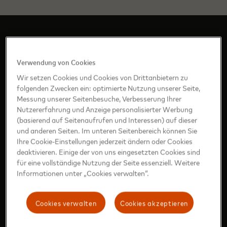
KLANGMARKE
Verwendung von Cookies
Wir setzen Cookies und Cookies von Drittanbietern zu
folgenden Zwecken ein: optimierte Nutzung unserer Seite,
Messung unserer Seitenbesuche, Verbesserung Ihrer
Nutzererfahrung und Anzeige personalisierter Werbung
(basierend auf Seitenaufrufen und Interessen) auf dieser
und anderen Seiten. Im unteren Seitenbereich können Sie
Ihre Cookie-Einstellungen jederzeit ändern oder Cookies
deaktivieren. Einige der von uns eingesetzten Cookies sind
für eine vollständige Nutzung der Seite essenziell. Weitere
Informationen unter „Cookies verwalten“.
Klangmarke – Master Soundscape
Cookies verwalten
Cookies akzeptieren
Mastercard stellt erstmals seine akustische