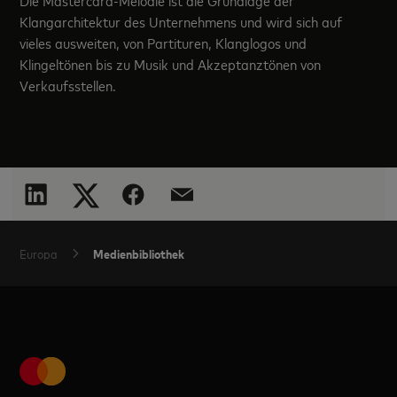
Die Mastercard-Melodie ist die Grundlage der
Klangarchitektur des Unternehmens und wird sich auf
vieles ausweiten, von Partituren, Klanglogos und
Klingeltönen bis zu Musik und Akzeptanztönen von
Verkaufsstellen.
Medienbibliothek
Europa