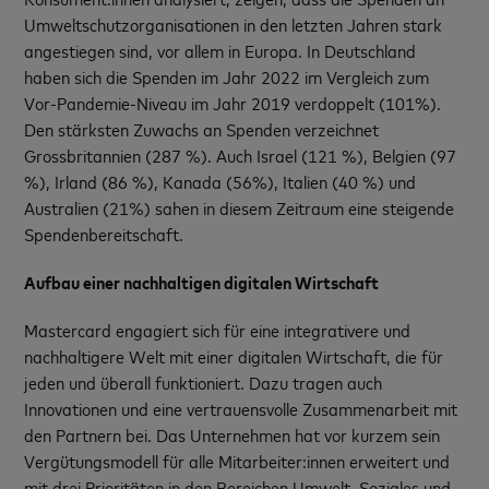
Umweltschutzorganisationen in den letzten Jahren stark
angestiegen sind, vor allem in Europa. In Deutschland
haben sich die Spenden im Jahr 2022 im Vergleich zum
Vor-Pandemie-Niveau im Jahr 2019 verdoppelt (101%).
Den stärksten Zuwachs an Spenden verzeichnet
Grossbritannien (287 %). Auch Israel (121 %), Belgien (97
%), Irland (86 %), Kanada (56%), Italien (40 %) und
Australien (21%) sahen in diesem Zeitraum eine steigende
Spendenbereitschaft.
Aufbau einer nachhaltigen digitalen Wirtschaft
Mastercard engagiert sich für eine integrativere und
nachhaltigere Welt mit einer digitalen Wirtschaft, die für
jeden und überall funktioniert. Dazu tragen auch
Innovationen und eine vertrauensvolle Zusammenarbeit mit
den Partnern bei. Das Unternehmen hat vor kurzem sein
Vergütungsmodell für alle Mitarbeiter:innen erweitert und
mit drei Prioritäten in den Bereichen Umwelt, Soziales und