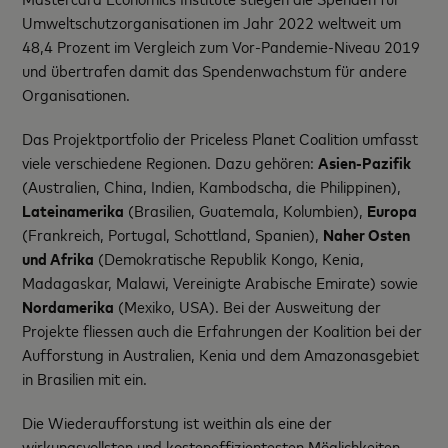
Umweltschutzorganisationen im Jahr 2022 weltweit um
48,4 Prozent im Vergleich zum Vor-Pandemie-Niveau 2019
und übertrafen damit das Spendenwachstum für andere
Organisationen.
Das Projektportfolio der Priceless Planet Coalition umfasst
viele verschiedene Regionen. Dazu gehören:
Asien-Pazifik
(Australien, China, Indien, Kambodscha, die Philippinen),
Lateinamerika
(Brasilien, Guatemala, Kolumbien),
Europa
(Frankreich, Portugal, Schottland, Spanien),
Naher Osten
und Afrika
(Demokratische Republik Kongo, Kenia,
Madagaskar, Malawi, Vereinigte Arabische Emirate) sowie
Nordamerika
(Mexiko, USA). Bei der Ausweitung der
Projekte fliessen auch die Erfahrungen der Koalition bei der
Aufforstung in Australien, Kenia und dem Amazonasgebiet
in Brasilien mit ein.
Die Wiederaufforstung ist weithin als eine der
wirkungsvollsten und kosteneffizientesten Möglichkeiten