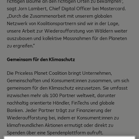
richtigen Bäume an den richtigen Orten zu bekämpfen“,
sagt Jorn Lambert, Chief Digital Officer bei Mastercard.
„Durch die Zusammenarbeit mit unserem globalen
Netzwerk von Koalitionspartnern sind wir in der Lage,
unsere Arbeit zur Wiederaufforstung von Wäldern weiter
auszubauen und kollektive Massnahmen für den Planeten
zu ergreifen.“
Gemeinsam für den Klimaschutz
Die Priceless Planet Coalition bringt Unternehmen,
Gemeinschaften und Konsument:innen zusammen, um sich
gemeinsam für den Klimaschutz einzusetzen. Sie umfasst
inzwischen mehr als 100 Partner weltweit, darunter
nachhaltig orientierte Händler, FinTechs und globale
Banken. Jeder Partner trägt zur Finanzierung der
Wiederaufforstung bei, indem er Konsument:innen zu
klimafreundlichen Aktionen ermutigt oder direkt zu
Spenden über eine Spendenplattform aufruft.