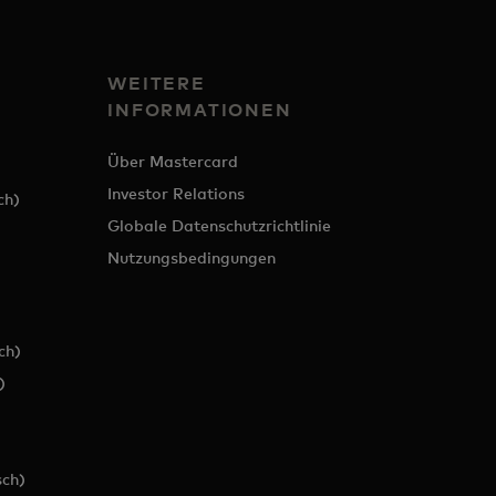
WEITERE
INFORMATIONEN
Über Mastercard
Investor Relations
ch)
Globale Datenschutzrichtlinie
Nutzungsbedingungen
ch)
)
ch)