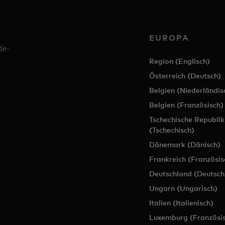
EUROPA
de-
Region (Englisch)
Österreich (Deutsch)
Belgien (Niederländis
Belgien (Französisch)
Tschechische Republik
(Tschechisch)
Dänemark (Dänisch)
Frankreich (Französis
Deutschland (Deutsch
Ungarn (Ungarisch)
Italien (Italienisch)
Luxemburg (Französis