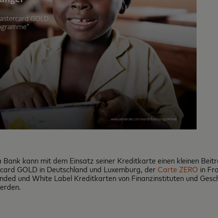
 Bank kann mit dem Einsatz seiner Kreditkarte einen kleinen Beitr
ercard GOLD in Deutschland und Luxemburg, der
Carte ZERO
in Fr
anded und White Label Kreditkarten von Finanzinstituten und Gesc
erden.