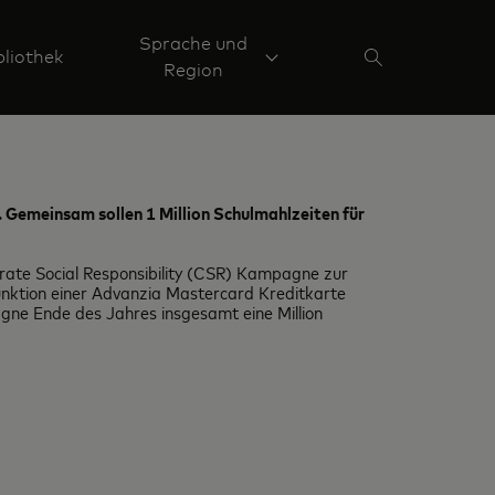
Sprache und
liothek
Region
Gemeinsam sollen 1 Million Schulmahlzeiten für
ate Social Responsibility (CSR) Kampagne zur
ktion einer Advanzia Mastercard Kreditkarte
ne Ende des Jahres insgesamt eine Million