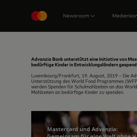
Newsroom
Medienkon
Advanzia Bank unterstützt eine Initiative von Ma
bedürftige Kinder in Entw
icklungsländern gespen
Luxembourg/Frankfurt, 19. August, 2019 – Die Ad
Unterstützung des World Food Programmes (WFP) d
werden Spenden für Schulmahlzeiten an das World
Mahlzeiten an bedürftige Kinder zu spenden.