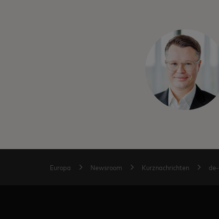
Europa
Newsroom
Kurznachrichten
de