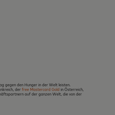
ag gegen den Hunger in der Welt leisten.
ankreich, der
free Mastercard Gold
in Österreich,
häftspartnern auf der ganzen Welt, die von der