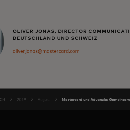
OLIVER JONAS, DIRECTOR COMMUNICAT
DEUTSCHLAND UND SCHWEIZ
oliver.jonas@mastercard.com
Mastercard und Advanzia: Gemeinsam 
-CH
2019
August