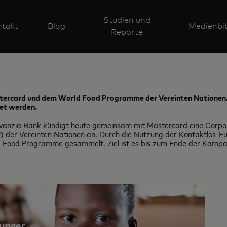
Studien und
takt
Blog
Medienbib
Reporte
stercard und dem World Food Programme der Vereinten Nationen. 
det werden
.
vanzia Bank kündigt heute gemeinsam mit Mastercard eine Corpor
er Vereinten Nationen an. Durch die Nutzung der Kontaktlos-Fun
 Food Programme gesammelt. Ziel ist es bis zum Ende der Kampag