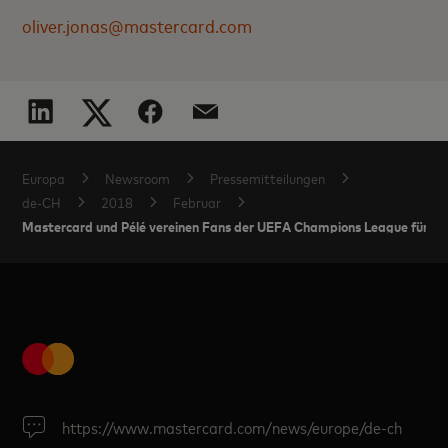
oliver.jonas@mastercard.com
Europa
Newsroom
Pressemitteilungen
de-CH
2018
Februar
Mastercard und Pélé vereinen Fans der UEFA Champions League für 
https://www.mastercard.com/news/europe/de-ch