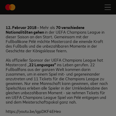
12. Februar 2018 -
Mehr als
70 verschiedene
Nationalitäten gehen
in der UEFA Champions League in
dieser Saison an den Start. Gemeinsam mit der
Fußballikone Pélé möchte Mastercard die einende Kraft
des Fußballs und die unbezahlbaren Momente in der
Geschichte der Königsklasse feiern.
Als offizieller Sponsor der UEFA Champions League hat
Mastercard „
22 Languages“
ins Leben gerufen. 22
Fußballfans aus der ganzen Welt kommen darin
zusammen, um in einem Spiel mit- und gegeneinander
anzutreten und 11 Tickets für die Champions League zu
gewinnen. Nur eine Mannschaft kann gewinnen, aber nach
Spielschluss erleben alle Spieler in der Umkleidekabine den
gleichen unbezahlbaren Moment - sie nehmen Tickets für
ein UEFA Champions League Spiel von Pélé entgegen und
sind dem Meisterschaftspokal ganz nah.
https://youtu.be/igpDKF4EHeo