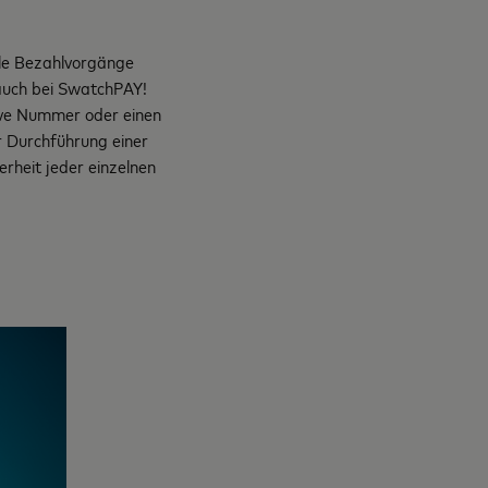
ile Bezahlvorgänge
uch bei SwatchPAY!
tive Nummer oder einen
r Durchführung einer
erheit jeder einzelnen