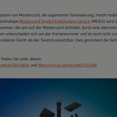
system von Mastercard, die sogenannte Tokenisierung, macht mob
Technologie
Mastercard Digital Enablement Service
(MDES) wird a
nnummer, die sich auf der Mastercard befindet, durch eine alterna
ken unterscheidet sich von der Kartennummer und ist auch nicht zu
anderen Gerät als der Swatch einsetzbar. Dies garantiert die Sich
finden Sie unter diesen
.be/nhULEB4VWhk
und
https://youtu.be/fgcgWG7ZOxM