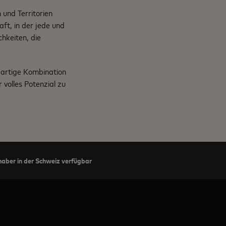
und Territorien
ft, in der jede und
chkeiten, die
gartige Kombination
volles Potenzial zu
haber in der Schweiz verfügbar