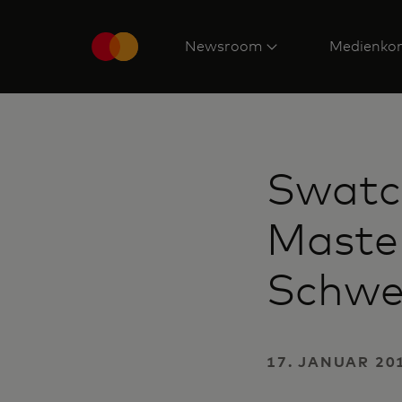
Newsroom
Medienkon
Swatch
Master
Schwe
17. JANUAR 20