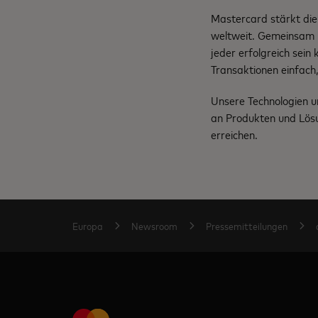
Mastercard stärkt die
weltweit. Gemeinsam m
jeder erfolgreich sein
Transaktionen einfach,
Unsere Technologien u
an Produkten und Lösu
erreichen.
Europa
Newsroom
Pressemitteilungen