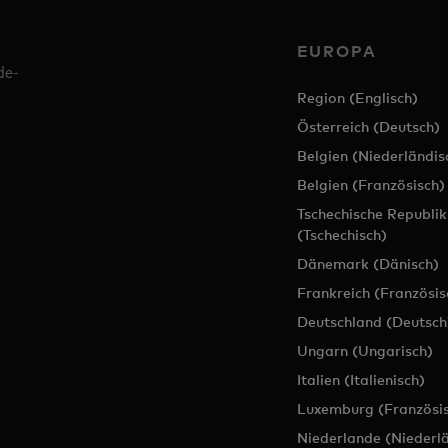
EUROPA
de-
Region (Englisch)
Österreich (Deutsch)
Belgien (Niederländis
Belgien (Französisch)
Tschechische Republik
(Tschechisch)
Dänemark (Dänisch)
Frankreich (Französis
Deutschland (Deutsch
Ungarn (Ungarisch)
Italien (Italienisch)
Luxemburg (Französis
Niederlande (Niederl