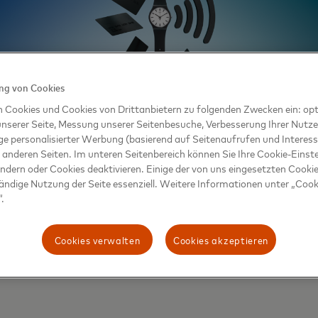
g von Cookies
n Cookies und Cookies von Drittanbietern zu folgenden Zwecken ein: opt
nserer Seite, Messung unserer Seitenbesuche, Verbesserung Ihrer Nutz
ge personalisierter Werbung (basierend auf Seitenaufrufen und Interess
 anderen Seiten. Im unteren Seitenbereich können Sie Ihre Cookie-Einst
ändern oder Cookies deaktivieren. Einige der von uns eingesetzten Cookie
tändige Nutzung der Seite essenziell. Weitere Informationen unter „Cook
.
Cookies verwalten
Cookies akzeptieren