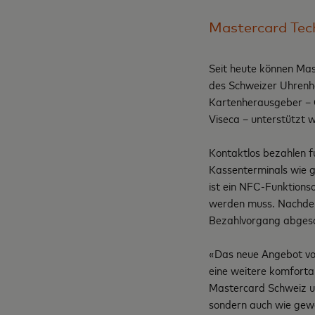
Mastercard Tec
Seit heute können Ma
des Schweizer Uhrenhe
Kartenherausgeber – 
Viseca – unterstützt w
Kontaktlos bezahlen f
Kassenterminals wie g
ist ein NFC-Funktionsc
werden muss. Nachdem 
Bezahlvorgang abgesc
«Das neue Angebot vo
eine weitere komforta
Mastercard Schweiz un
sondern auch wie gewo