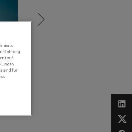
imierte
ererfahrung
en) auf
ellungen
s sind für
ies