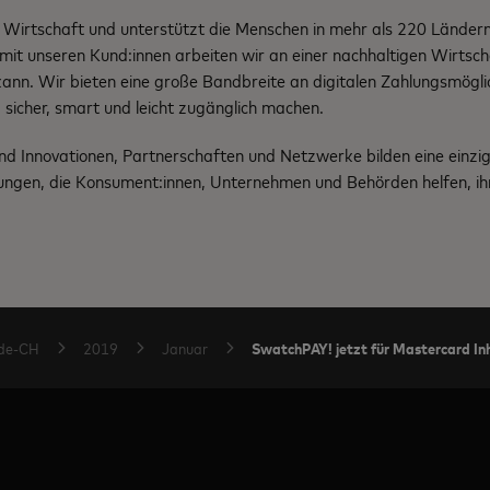
 Wirtschaft und unterstützt die Menschen in mehr als 220 Ländern 
it unseren Kund:innen arbeiten wir an einer nachhaltigen Wirtscha
 kann. Wir bieten eine große Bandbreite an digitalen Zahlungsmögli
 sicher, smart und leicht zugänglich machen.
nd Innovationen, Partnerschaften und Netzwerke bilden eine einzi
ngen, die Konsument:innen, Unternehmen und Behörden helfen, ihr 
SwatchPAY! jetzt für Mastercard In
de-CH
2019
Januar