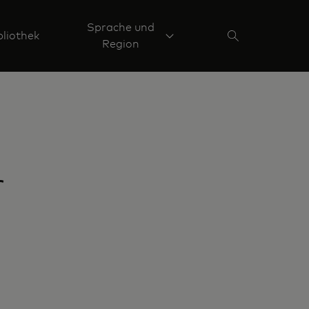
Sprache und
liothek
Region
r