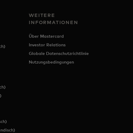
WEITERE
INFORMATIONEN
Über Mastercard
Investor Relations
ch)
Globale Datenschutzrichtlinie
Nutzungsbedingungen
ch)
)
ch)
ändisch)