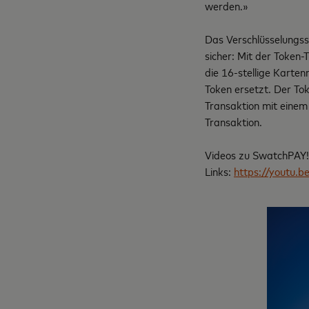
werden.»
Das Verschlüsselungs
sicher: Mit der Token-
die 16-stellige Karte
Token ersetzt. Der To
Transaktion mit einem 
Transaktion.
Videos zu SwatchPAY! 
Links:
https://youtu