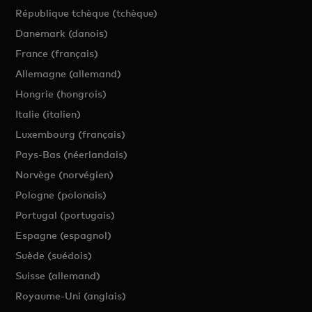
République tchèque (tchèque)
Danemark (danois)
France (français)
Allemagne (allemand)
Hongrie (hongrois)
Italie (italien)
Luxembourg (français)
Pays-Bas (néerlandais)
Norvège (norvégien)
Pologne (polonais)
Portugal (portugais)
Espagne (espagnol)
Suède (suédois)
Suisse (allemand)
Royaume-Uni (anglais)