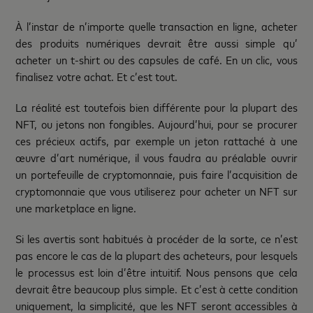
À l’instar de n’importe quelle transaction en ligne, acheter
des produits numériques devrait être aussi simple qu’
acheter un t-shirt ou des capsules de café. En un clic, vous
finalisez votre achat. Et c’est tout.
La réalité est toutefois bien différente pour la plupart des
NFT, ou jetons non fongibles. Aujourd’hui, pour se procurer
ces précieux actifs, par exemple un jeton rattaché à une
œuvre d’art numérique, il vous faudra au préalable ouvrir
un portefeuille de cryptomonnaie, puis faire l’acquisition de
cryptomonnaie que vous utiliserez pour acheter un NFT sur
une marketplace en ligne.
Si les avertis sont habitués à procéder de la sorte, ce n’est
pas encore le cas de la plupart des acheteurs, pour lesquels
le processus est loin d’être intuitif. Nous pensons que cela
devrait être beaucoup plus simple. Et c’est à cette condition
uniquement, la simplicité, que les NFT seront accessibles à