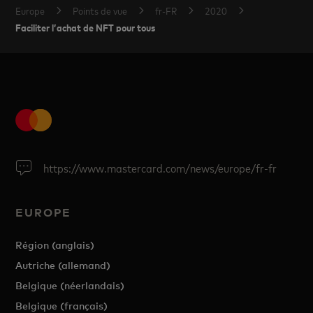
Europe
Points de vue
fr-FR
2020
Faciliter l’achat de NFT pour tous
https://www.mastercard.com/news/europe/fr-fr
EUROPE
Région (anglais)
Autriche (allemand)
Belgique (néerlandais)
Belgique (français)