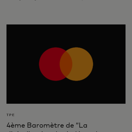
TPE
4ème Baromètre de “La