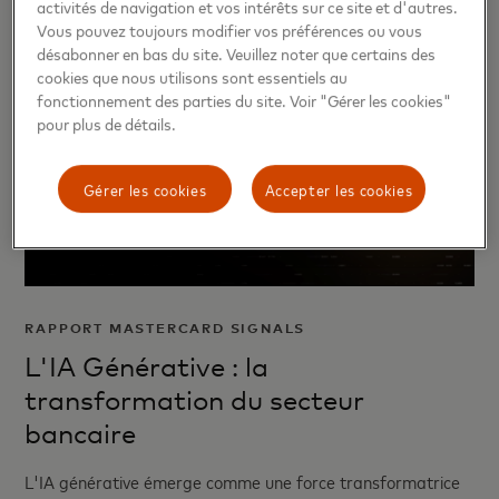
activités de navigation et vos intérêts sur ce site et d'autres.
Vous pouvez toujours modifier vos préférences ou vous
désabonner en bas du site. Veuillez noter que certains des
cookies que nous utilisons sont essentiels au
fonctionnement des parties du site. Voir "Gérer les cookies"
pour plus de détails.
Gérer les cookies
Accepter les cookies
RAPPORT MASTERCARD SIGNALS
L'IA Générative : la
transformation du secteur
bancaire
L'IA générative émerge comme une force transformatrice