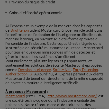
Prévision du risque de crédit
Gains d'efficacité opérationnelle
AI Express est un exemple de la manière dont les capacités
de
Brighterion
aident Mastercard à jouer un rôle actif dans
l'accélération de l'adoption de l'intelligence artificielle et du
machine learning, en ouvrant sa plate-forme éprouvée à
l'ensemble de l'industrie. Cette capacité est intégrée dans
la stratégie de sécurité multicouches du réseau Mastercard
pour agir en quelques millisecondes afin de détecter et
gérer la fraude. Les systèmes s’améliorent
continuellement, plus intelligents et pluspuissants, et
soutiennent les solutions de sécurité Mastercard éprouvées
comme
Decision Intelligence
,
Safety Net
,
Early Detection
,
Authorization IQ
. Aujourd'hui, AI Express permet aux clients
Mastercard de bénéficier directement de la même capacité
de pointe en matière d'intelligence artificielle.
À propos de Mastercard
:
Mastercard
(NYSE: MA),
http://www.mastercard.com/
, est
une société technologique dans l’industrie mondiale des
paiements. Notre réseau mondial de traitement des
paiements connecte les consommateurs, les institutions