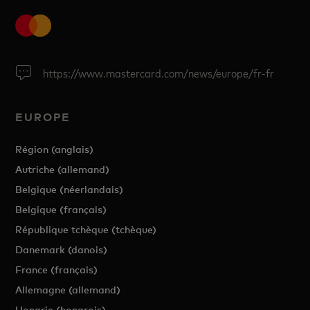
https://www.mastercard.com/news/europe/fr-fr
EUROPE
Région (anglais)
Autriche (allemand)
Belgique (néerlandais)
Belgique (français)
République tchèque (tchèque)
Danemark (danois)
France (français)
Allemagne (allemand)
Hongrie (hongrois)