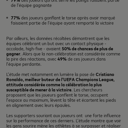
de l’équipe gagnante
77%
des joueurs gonflant le torse après avoir marqué
faisaient partie de l’équipe ayant remporté la victoire
Par ailleurs, les données récoltées démontrent que les
équipes célébrant un but avec un contact physique -
accolade, high-five - avaient
50% de chances de plus de
gagner
. Alors que la non-célébration est considérée comme
la pire des réactions, avec
49%
de ces joueurs dans
l’équipe perdante.
L’étude met notamment en lumière la pose de
Cristiano
Ronaldo, meilleur buteur de l’UEFA Champions League,
attitude considérée comme la célébration la plus
susceptible de mener à la victoire
. Les chercheurs
proposent que les joueurs gonflent le torse, occupent
l’espace au maximum, lèvent la tête et écartent les pieds
en alignement avec leurs épaules.
Les supporters souriant aux joueurs ont une forte influence
sur la performance de ces derniers. L’étude montre que voir
les gens sourire mène les athlètes à se surpasser et réaliser