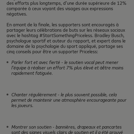
des efforts plus longtemps, d’une durée
supérieure de 12%
comparée à
ceux voyant des visages aux expressions
négatives.
En amont de la finale, les supporters sont encouragés à
partager leurs célébrations de buts sur les réseaux sociaux
avec le hashtag #StartSomethingPriceless. Bradley Busch,
psychologue sportif et auteur du rapport, et expert dans le
domaine de la psychologie du sport appliqué, partage ses
cinq conseils pour être un supporter Priceless:
Parler fort et avec fierté - le soutien vocal peut mener
l’équipe à réaliser un effort 7% plus élevé et àêtre moins
rapidement fatiguée.
Chanter régulièrement - le plus souvent possible, cela
permet de maintenir une atmosphère encourageante pour
les joueurs.
Montrer son soutien - bannières, drapeaux et pancartes
sont des signes visuels clairs de soutien et il a été prouvé