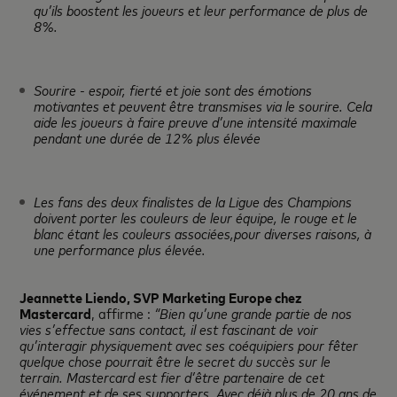
qu’ils boostent les joueurs et leur performance de plus de
8%.
Sourire - espoir, fierté et joie sont des émotions
motivantes et peuvent être transmises via le sourire. Cela
aide les joueurs à faire preuve d’une intensité maximale
pendant une durée de 12% plus élevée
Les fans des deux finalistes de la Ligue des Champions
doivent porter les couleurs de leur équipe, le rouge et le
blanc étant les couleurs associées,pour diverses raisons, à
une performance plus élevée.
Jeannette Liendo, SVP Marketing Europe chez
Mastercard
, affirme :
“Bien qu’une grande partie de nos
vies s’effectue sans contact, il est fascinant de voir
qu’interagir physiquement avec ses coéquipiers pour fêter
quelque chose pourrait être le secret du succès sur le
terrain. Mastercard est fier d’être partenaire de cet
événement et de ses supporters. Avec déjà plus de 20 ans de