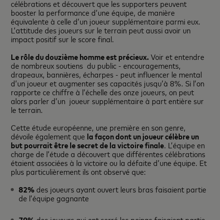
célébrations et découvert que les supporters peuvent
booster la performance d’une équipe, de manière
équivalente à celle d’un joueur supplémentaire parmi eux.
L’attitude des joueurs sur le terrain peut aussi avoir un
impact positif sur le score final.
Le rôle du douzième homme est précieux.
Voir et entendre
de nombreux soutiens du public - encouragements,
drapeaux, bannières, écharpes - peut influencer le mental
d’un joueur et augmenter ses capacités jusqu’à 8%. Si l’on
rapporte ce chiffre à l’échelle des onze joueurs, on peut
alors parler d’un joueur supplémentaire à part entière sur
le terrain.
Cette étude européenne, une première en son genre,
dévoile également que
la façon dont un joueur célèbre un
but pourrait être le secret de la victoire finale
. L’équipe en
charge de l’étude a découvert que différentes célébrations
étaient associées à la victoire ou la défaite d’une équipe. Et
plus particulièrement ils ont observé que:
82%
des joueurs ayant ouvert leurs bras faisaient partie
de l’équipe gagnante
79%
des joueurs qui ont serré les poings faisaient partie