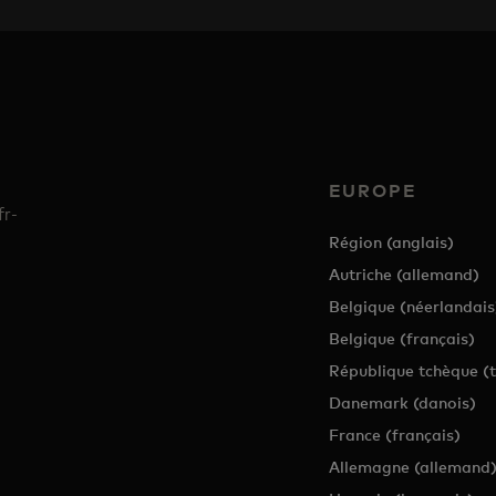
EUROPE
fr-
Région (anglais)
Autriche (allemand)
Belgique (néerlandais
Belgique (français)
République tchèque (
Danemark (danois)
France (français)
Allemagne (allemand