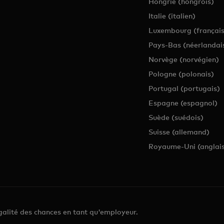
Hongrie (hongrois)
Italie (italien)
Luxembourg (français
Pays-Bas (néerlandai
Norvège (norvégien)
Pologne (polonais)
Portugal (portugais)
Espagne (espagnol)
Suède (suédois)
Suisse (allemand)
Royaume-Uni (anglais
alité des chances en tant qu'employeur.