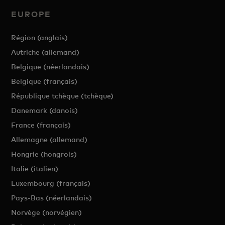
EUROPE
Région (anglais)
Autriche (allemand)
Belgique (néerlandais)
Belgique (français)
République tchèque (tchèque)
Danemark (danois)
France (français)
Allemagne (allemand)
Hongrie (hongrois)
Italie (italien)
Luxembourg (français)
Pays-Bas (néerlandais)
Norvège (norvégien)