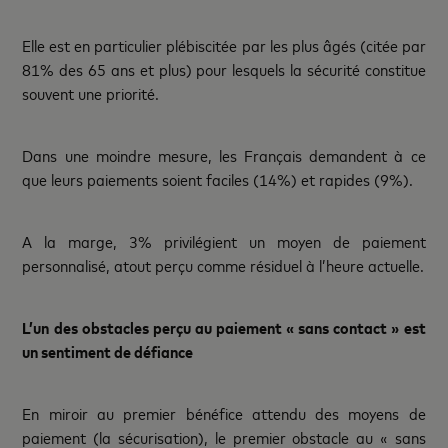
Elle est en particulier plébiscitée par les plus âgés (citée par
81% des 65 ans et plus) pour lesquels la sécurité constitue
souvent une priorité.
Dans une moindre mesure, les Français demandent à ce
que leurs paiements soient faciles (14%) et rapides (9%).
A la marge, 3% privilégient un moyen de paiement
personnalisé, atout perçu comme résiduel à l’heure actuelle.
L’un des obstacles perçu au paiement « sans contact » est
un sentiment de défiance
En miroir au premier bénéfice attendu des moyens de
paiement (la sécurisation), le premier obstacle au « sans