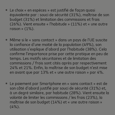
Le choix « en espèces » est justifié de façon quasi
équivalente par : souci de sécurité (31%), maîtrise de son
budget (31%) et limitation des commissions et frais
(26%). Vient ensuite « l’habitude » (11%) et « une autre
raison » (1%).
Même si le « sans contact » dans un pays de l’UE suscite
la confiance d’une moitié de la population (49%), son
utilisation s’explique d’abord par l’habitude (38%). Cela
confirme l’importance prise par cette pratique en peu de
temps. Les motifs sécuritaires et de limitation des
commissions / frais sont cités après par respectivement
24% et 21%. Enfin, la maîtrise de son budget n’est mise
en avant que par 13% et « une autre raison » par 4%.
Le paiement par Smartphone en « sans contact » est de
son côté d’abord justifié par souci de sécurité (31%) et,
à un degré similaire, par habitude (28%). Vient ensuite la
volonté de limiter les commissions / les frais (23%), la
maîtrise de son budget (14%) et « une autre raison »
(4%).