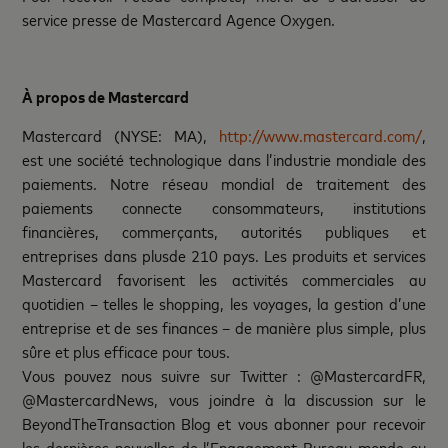
service presse de Mastercard Agence Oxygen.
À propos de Mastercard
Mastercard (NYSE: MA),
http://www.mastercard.com/
,
est une société technologique dans l’industrie mondiale des
paiements. Notre réseau mondial de traitement des
paiements connecte consommateurs, institutions
financières, commerçants, autorités publiques et
entreprises dans plusde 210 pays. Les produits et services
Mastercard favorisent les activités commerciales au
quotidien – telles le shopping, les voyages, la gestion d’une
entreprise et de ses finances – de manière plus simple, plus
sûre et plus efficace pour tous.
Vous pouvez nous suivre sur Twitter : @MastercardFR,
@MastercardNews, vous joindre à la discussion sur le
BeyondTheTransaction Blog et vous abonner pour recevoir
les dernières nouvelles de l’Engagement Bureau monde ou