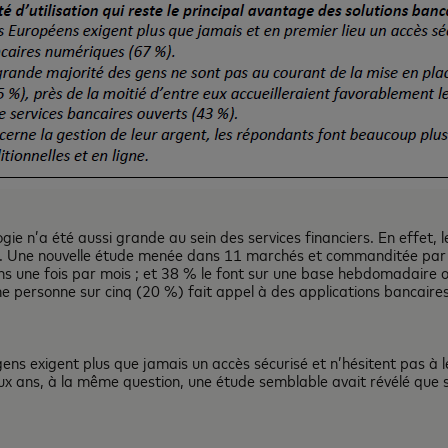
e n’a été aussi grande au sein des services financiers. En effet, l
ns. Une nouvelle étude menée dans 11 marchés et commanditée par 
ns une fois par mois ; et 38 % le font sur une base hebdomadaire o
ne personne sur cinq (20 %) fait appel à des applications bancair
gens exigent plus que jamais un accès sécurisé et n’hésitent pas à le
deux ans, à la même question, une étude semblable avait révélé qu