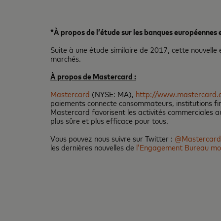
*À propos de l’étude sur les banques européennes e
Suite à une étude similaire de 2017, cette nouvel
marchés.
À propos de Mastercard :
Mastercard
(NYSE: MA),
http://www.mastercard.
paiements connecte consommateurs, institutions fin
Mastercard favorisent les activités commerciales au 
plus sûre et plus efficace pour tous.
Vous pouvez nous suivre sur Twitter :
@Mastercar
les dernières nouvelles de
l’Engagement Bureau m