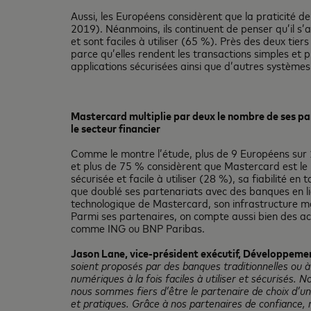
Aussi, les Européens considèrent que la praticité d
2019). Néanmoins, ils continuent de penser qu’il s’
et sont faciles à utiliser (65 %). Près des deux t
parce qu’elles rendent les transactions simples et 
applications sécurisées ainsi que d’autres systèmes 
Mastercard multiplie par deux le nombre de ses pa
le secteur financier
Comme le montre l’étude, plus de 9 Européens sur 10
et plus de 75 % considèrent que Mastercard est le pa
sécurisée et facile à utiliser (28 %), sa fiabilité
que doublé ses partenariats avec des banques en lig
technologique de Mastercard, son infrastructure mon
Parmi ses partenaires, on compte aussi bien des a
comme ING ou BNP Paribas.
Jason Lane, vice-président exécutif, Développeme
soient proposés par des banques traditionnelles ou 
numériques à la fois faciles à utiliser et sécurisés.
nous sommes fiers d’être le partenaire de choix d’u
et pratiques. Grâce à nos partenaires de confiance