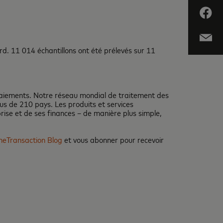
. 11 014 échantillons ont été prélevés sur 11
 paiements. Notre réseau mondial de traitement des
us de 210 pays. Les produits et services
prise et de ses finances – de manière plus simple,
eTransaction Blog
et vous abonner pour recevoir