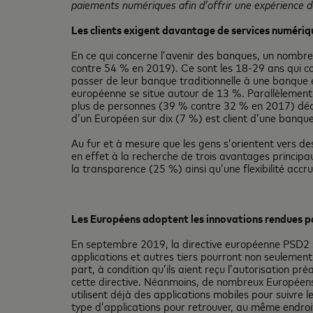
paiements numériques afin d’offrir une expérience de 
Les clients exigent davantage de services numériqu
En ce qui concerne l’avenir des banques, un nombr
contre 54 % en 2019). Ce sont les 18-29 ans qui co
passer de leur banque traditionnelle à une banque
européenne se situe autour de 13 %. Parallèlement,
plus de personnes (39 % contre 32 % en 2017) déclar
d’un Européen sur dix (7 %) est client d’une banque
Au fur et à mesure que les gens s’orientent vers des 
en effet à la recherche de trois avantages principaux,
la transparence (25 %) ainsi qu’une flexibilité accr
Les Européens adoptent les innovations rendues po
En septembre 2019, la directive européenne PSD2 s
applications et autres tiers pourront non seuleme
part, à condition qu’ils aient reçu l’autorisation p
cette directive. Néanmoins, de nombreux Européens 
utilisent déjà des applications mobiles pour suivre 
type d’applications pour retrouver, au même endroi