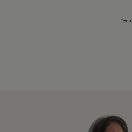
Donat