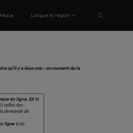
hèque
Langue et région
plus qu’il y a deux ans – au moment de la