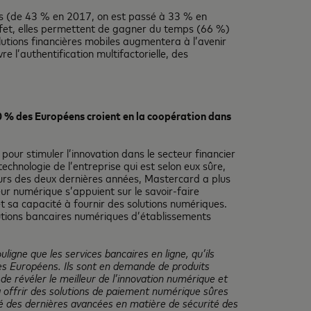
ans (de 43 % en 2017, on est passé à 33 % en
 effet, elles permettent de gagner du temps (66 %)
utions financières mobiles augmentera à l’avenir
 l’authentification multifactorielle, des
0 % des Européens croient en la coopération dans
our stimuler l’innovation dans le secteur financier
echnologie de l’entreprise qui est selon eux sûre,
cours des deux dernières années, Mastercard a plus
ur numérique s’appuient sur le savoir-faire
t sa capacité à fournir des solutions numériques.
utions bancaires numériques d’établissements
uligne que les services bancaires en ligne, qu’ils
es Européens. Ils sont en demande de produits
de révéler le meilleur de l’innovation numérique et
à offrir des solutions de paiement numérique sûres
 des dernières avancées en matière de sécurité des