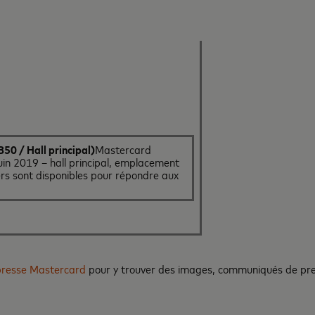
0 / Hall principal)
Mastercard
in 2019 – hall principal, emplacement
ers sont disponibles pour répondre aux
 presse Mastercard
pour y trouver des images, communiqués de pr