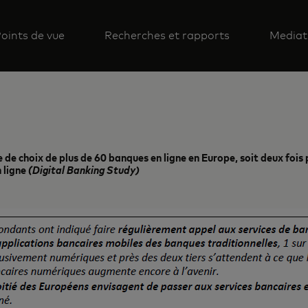
oints de vue
Recherches et rapports
Mediat
 de choix de plus de 60 banques en ligne en Europe, soit deux fois 
n ligne
(Digital Banking Study)