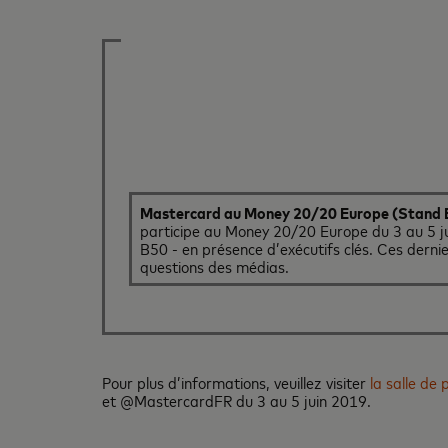
Mastercard au Money 20/20 Europe (Stand B5
participe au Money 20/20 Europe du 3 au 5 ju
B50 - en présence d’exécutifs clés. Ces derni
questions des médias.
Pour plus d’informations, veuillez visiter
la salle de
et @MastercardFR du 3 au 5 juin 2019.