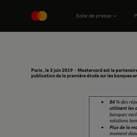
Salle de presse
P
Paris , le 3 juin 2019
–
Mastercard est le partenaire
publication de la première étude sur les banques e