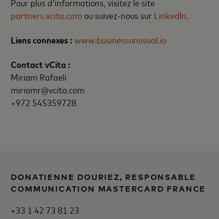
Pour plus d'informations, visitez le site
partners.vcita.com
ou suivez-nous sur
LinkedIn
.
Liens connexes :
www.businessunusual.io
Contact vCita :
Miriam Rafaeli
miriamr@vcita.com
+972 545359728
DONATIENNE DOURIEZ, RESPONSABLE
COMMUNICATION MASTERCARD FRANCE
+33 1 42 73 81 23