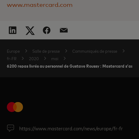
www.mastercard.com
Europe
Salle de presse
Communiqués de presse
fr-FR
2020
mai
6200 repas livrés au personnel de Gustave Roussy : Mastercard s’associ
https://www.mastercard.com/news/europe/fr-fr