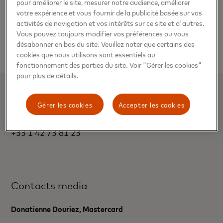
pour améliorer le site, mesurer notre audience, améliorer
votre expérience et vous fournir de la publicité basée sur vos
activités de navigation et vos intérêts sur ce site et d'autres.
Vous pouvez toujours modifier vos préférences ou vous
désabonner en bas du site. Veuillez noter que certains des
cookies que nous utilisons sont essentiels au
fonctionnement des parties du site. Voir "Gérer les cookies"
pour plus de détails.
DONATIENNE DOURIEZ, RESPONSABLE
Gérer les cookies
Accepter les cookies
COMMUNICATION MASTERCARD FRANCE
+33 1 42 73 81 23
Contacts media
Donatienne Douriez, Mastercard