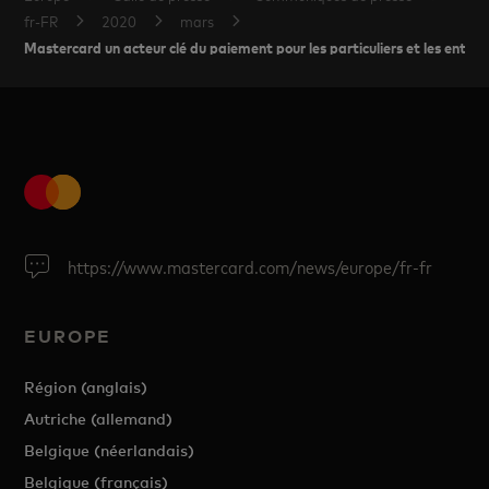
fr-FR
2020
mars
Mastercard un acteur clé du paiement pour les particuliers et les entrep
https://www.mastercard.com/news/europe/fr-fr
EUROPE
Région (anglais)
Autriche (allemand)
Belgique (néerlandais)
Belgique (français)