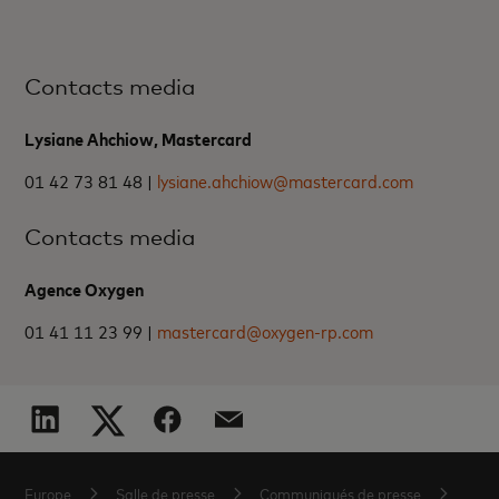
Contacts media
Lysiane Ahchiow, Mastercard
01 42 73 81 48 |
lysiane.ahchiow@mastercard.com
Contacts media
Agence Oxygen
01 41 11 23 99 |
mastercard@oxygen-rp.com
Europe
Salle de presse
Communiqués de presse