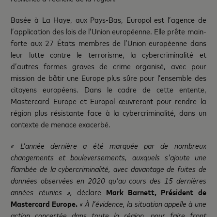
Basée à La Haye, aux Pays-Bas, Europol est l’agence de
l’application des lois de l’Union européenne. Elle prête main-
forte aux 27 États membres de l’Union européenne dans
leur lutte contre le terrorisme, la cybercriminalité et
d’autres formes graves de crime organisé, avec pour
mission de bâtir une Europe plus sûre pour l’ensemble des
citoyens européens. Dans le cadre de cette entente,
Mastercard Europe et Europol œuvreront pour rendre la
région plus résistante face à la cybercriminalité, dans un
contexte de menace exacerbé.
« L’année dernière a été marquée par de nombreux
changements et bouleversements, auxquels s’ajoute une
flambée de la cybercriminalité, avec davantage de fuites de
données observées en 2020 qu’au cours des 15 dernières
années réunies »,
déclare
Mark Barnett, Président de
Mastercard Europe.
« À l’évidence, la situation appelle à une
action concertée dans toute la région, pour faire front