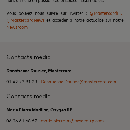
horizon riche en possibilités priceless inestimables.
Vous pouvez nous suivre sur Twitter :
@MastercardFR
,
@MastercardNews
et accéder à notre actualité sur notre
Newsroom
.
Contacts media
Donatienne Douriez, Mastercard
01 42 73 81 23 |
Donatienne.Douriez@mastercard.com
Contacts media
Marie Pierre Morillon, Oxygen RP
06 26 61 68 67 |
marie.pierre-m@oxygen-rp.com