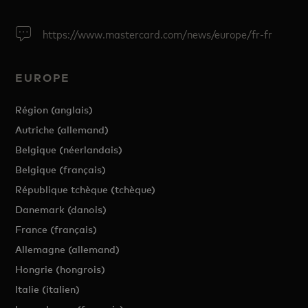
https://www.mastercard.com/news/europe/fr-fr
EUROPE
Région (anglais)
Autriche (allemand)
Belgique (néerlandais)
Belgique (français)
République tchèque (tchèque)
Danemark (danois)
France (français)
Allemagne (allemand)
Hongrie (hongrois)
Italie (italien)