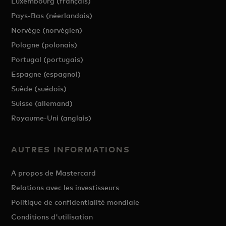
Luxembourg (français)
Pays-Bas (néerlandais)
Norvège (norvégien)
Pologne (polonais)
Portugal (portugais)
Espagne (espagnol)
Suède (suédois)
Suisse (allemand)
Royaume-Uni (anglais)
AUTRES INFORMATIONS
A propos de Mastercard
Relations avec les investisseurs
Politique de confidentialité mondiale
Conditions d'utilisation