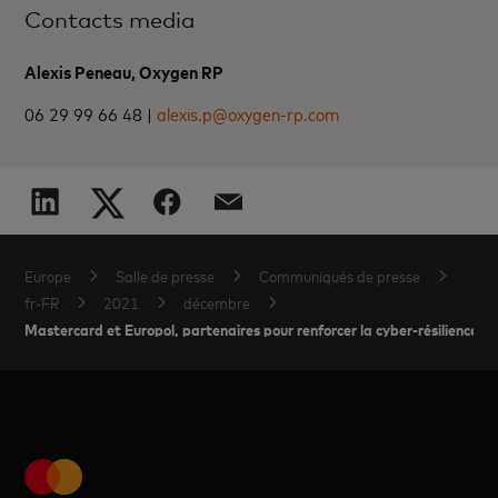
Contacts media
Alexis Peneau, Oxygen RP
06 29 99 66 48 |
alexis.p@oxygen-rp.com
Europe
Salle de presse
Communiqués de presse
fr-FR
2021
décembre
Mastercard et Europol, partenaires pour renforcer la cyber-résilience d