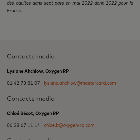
des adultes dans sept pays en mai 2022 dont 1022 pour la
France.
Contacts media
Lysiane Ahchiow, Oxygen RP
01 42 73 81 07 |
lysiane.ahchiow@mastercard.com
Contacts media
Chloé Bécot, Oxygen RP
06 38 67 11 14 |
chloe.b@oxygen-rp.com