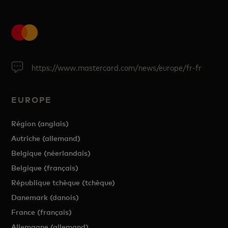
https://www.mastercard.com/news/europe/fr-fr
EUROPE
Région (anglais)
Autriche (allemand)
Belgique (néerlandais)
Belgique (français)
République tchèque (tchèque)
Danemark (danois)
France (français)
Allemagne (allemand)