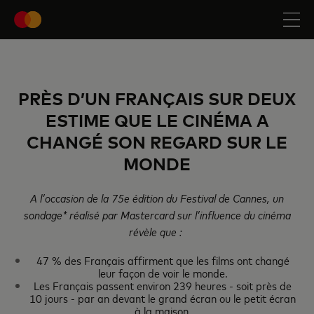
PRÈS D’UN FRANÇAIS SUR DEUX
ESTIME QUE LE CINÉMA
A
CHANGÉ SON REGARD SUR LE
MONDE
A l’occasion de la 75
e
édition du Festival de Cannes, un
sondage* réalisé par Mastercard sur l’influence du cinéma
révèle que
:
47 % des Français affirment que les films ont changé
leur façon de voir le monde.
Les Français passent environ 239 heures - soit près de
10 jours - par an devant le grand écran ou le petit écran
à la maison.