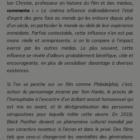
Ian Christie, professeur en histoire du film et des médias,
commente :
« Le cinéma influence indéniablement l’état
d’esprit des gens face au monde qui les entoure depuis plus
d’un siècle, en particulier le monde au-delà de leur expérience
immédiate. Parfois contestable, cette influence n’en est pas
moins réelle et omniprésente, si on la compare à l’impact
exercé par les autres médias. Le plus souvent, cette
influence se révèle d’ailleurs probablement bénéfique, utile et
encourageante, en plus de sensibiliser davantage à diverses
existences.
Si l’on se penche sur un film comme Philadelphia, c’est,
autour du personnage incarné par Tom Hanks, le procès de
l’homophobie à l’encontre d’un brillant avocat homosexuel qui
est mis en avant, et la déstigmatisation des personnes
séropositives pour laquelle milite cette œuvre. En 2018,
Black Panther devient un phénomène culturel mondial par
son caractère novateur, à l’écran et dans le privé. Des films
tels que ceux-ci changeront les mentalités des générations