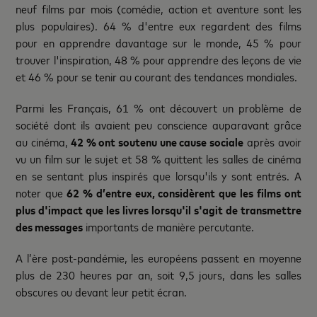
neuf films par mois (comédie, action et aventure sont les
plus populaires). 64 % d'entre eux regardent des films
pour en apprendre davantage sur le monde, 45 % pour
trouver l'inspiration, 48 % pour apprendre des leçons de vie
et 46 % pour se tenir au courant des tendances mondiales.
Parmi les Français, 61 % ont découvert un problème de
société dont ils avaient peu conscience auparavant grâce
au cinéma,
42 % ont soutenu une cause sociale
après avoir
vu un film sur le sujet et 58 % quittent les salles de cinéma
en se sentant plus inspirés que lorsqu'ils y sont entrés. A
noter que
62 % d’entre eux, considèrent que les films ont
plus d'impact que les livres lorsqu'il s'agit de transmettre
des messages
importants de manière percutante.
A l’ère post-pandémie, les européens passent en moyenne
plus de 230 heures par an, soit 9,5 jours, dans les salles
obscures ou devant leur petit écran.