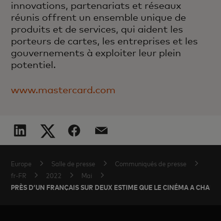
innovations, partenariats et réseaux
réunis offrent un ensemble unique de
produits et de services, qui aident les
porteurs de cartes, les entreprises et les
gouvernements à exploiter leur plein
potentiel.
www.mastercard.com
Europe
Salle de presse
Communiqués de presse
fr-FR
2022
Mai
PRÈS D’UN FRANÇAIS SUR DEUX ESTIME QUE LE CINÉMA A CHAN