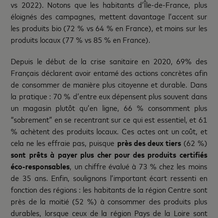
vs 2022). Notons que les habitants d’Île-de-France, plus
éloignés des campagnes, mettent davantage l’accent sur
les produits bio (72 % vs 64 % en France), et moins sur les
produits locaux (77 % vs 85 % en France).
Depuis le début de la crise sanitaire en 2020, 69% des
Français déclarent avoir entamé des actions concrètes afin
de consommer de manière plus citoyenne et durable. Dans
la pratique : 70 % d’entre eux dépensent plus souvent dans
un magasin plutôt qu’en ligne, 66 % consomment plus
“sobrement” en se recentrant sur ce qui est essentiel, et 61
% achètent des produits locaux. Ces actes ont un coût, et
cela ne les effraie pas, puisque
près des deux tiers
(62 %)
sont prêts à
payer plus cher pour des produits certifiés
éco-responsables
, un chiffre évalué à 73 % chez les moins
de 35 ans. Enfin, soulignons l’important écart ressenti en
fonction des régions : les habitants de la région Centre sont
près de la moitié (52 %) à consommer des produits plus
durables, lorsque ceux de la région Pays de la Loire sont