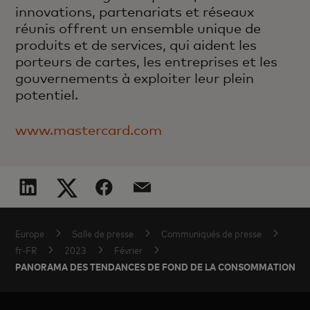
innovations, partenariats et réseaux
réunis offrent un ensemble unique de
produits et de services, qui aident les
porteurs de cartes, les entreprises et les
gouvernements à exploiter leur plein
potentiel.
www.mastercard.com
Europe
Salle de presse
Communiqués de presse
fr-FR
2023
Février
PANORAMA DES TENDANCES DE FOND DE LA CONSOMMATION DE