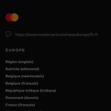
https://www.mastercard.com/news/europe/fr-fr
EUROPE
Région (anglais)
Autriche (allemand)
Belgique (néerlandais)
Belgique (français)
République tchèque (tchèque)
Danemark (danois)
France (français)