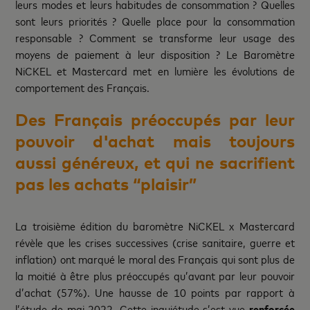
leurs modes et leurs habitudes de consommation ? Quelles
sont leurs priorités ? Quelle place pour la consommation
responsable ? Comment se transforme leur usage des
moyens de paiement à leur disposition ? Le Baromètre
NiCKEL et Mastercard met en lumière les évolutions de
comportement des Français.
Des Français préoccupés par leur
pouvoir d'achat mais toujours
aussi généreux, et qui ne sacrifient
pas les achats “plaisir”
La troisième édition du baromètre NiCKEL x Mastercard
révèle que les crises successives (crise sanitaire, guerre et
inflation) ont marqué le moral des Français qui sont plus de
la moitié à être plus préoccupés qu’avant par leur pouvoir
d’achat (57%). Une hausse de 10 points par rapport à
l’étude de mai 2022. Cette inquiétude s’est vue
renforcée