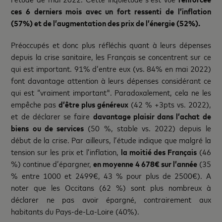
ces 6 derniers mois avec un fort ressenti de l’inflation
(57%) et de l’augmentation des prix de l’énergie (52%).
Préoccupés et donc plus réfléchis quant à leurs dépenses
depuis la crise sanitaire, les Français se concentrent sur ce
qui est important. 91% d’entre eux (vs. 84% en mai 2022)
font davantage attention à leurs dépenses considérant ce
qui est “vraiment important". Paradoxalement, cela ne les
empêche pas
d’être plus généreux
(42 % +3pts vs. 2022),
et de déclarer se faire
davantage plaisir dans l’achat de
biens ou de services
(50 %, stable vs. 2022) depuis le
début de la crise. Par ailleurs, l’étude indique que malgré la
tension sur les prix et l’inflation,
la moitié des Français
(46
%) continue d’épargner,
en moyenne 4 678€ sur l’année
(35
% entre 1000 et 2499€, 43 % pour plus de 2500€). A
noter que les Occitans (62 %) sont plus nombreux à
déclarer ne pas avoir épargné, contrairement aux
habitants du Pays-de-La-Loire (40%).