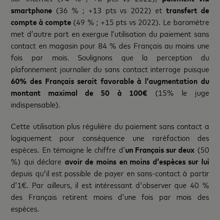
smartphone
(36 % ; +13 pts vs 2022) et
transfert de
compte à compte
(49 % ; +15 pts vs 2022). Le baromètre
met d’autre part en exergue l’utilisation du paiement sans
contact en magasin pour 84 % des Français au moins une
fois par mois. Soulignons que la perception du
plafonnement journalier du sans contact interroge puisque
60% des Français serait favorable à l’augmentation du
montant maximal de 50 à 100€
(15% le juge
indispensable).
Cette utilisation plus régulière du paiement sans contact a
logiquement pour conséquence une raréfaction des
espèces. En témoigne le chiffre d’
un Français sur deux
(50
%) qui déclare
avoir de moins en moins d’espèces sur lui
depuis qu'il est possible de payer en sans-contact à partir
d’1€. Par ailleurs, il est intéressant d'observer que 40 %
des Français retirent moins d’une fois par mois des
espèces.