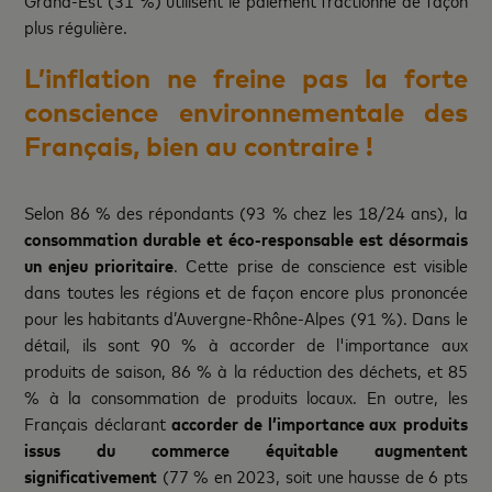
Grand-Est (31 %) utilisent le paiement fractionné de façon
plus régulière.
L’inflation ne freine pas la forte
conscience environnementale des
Français, bien au contraire !
Selon 86 % des répondants (93 % chez les 18/24 ans), la
consommation durable et éco-responsable est désormais
un enjeu prioritaire
. Cette prise de conscience est visible
dans toutes les régions et de façon encore plus prononcée
pour les habitants d’Auvergne-Rhône-Alpes (91 %). Dans le
détail, ils sont 90 % à accorder de l'importance aux
produits de saison, 86 % à la réduction des déchets, et 85
% à la consommation de produits locaux. En outre, les
Français déclarant
accorder de l’importance aux
produits
issus du commerce équitable augmentent
significativement
(77 % en 2023, soit une hausse de 6 pts