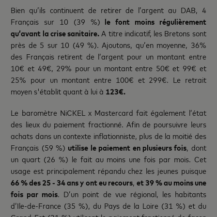
Bien qu’ils continuent de retirer de l’argent au DAB, 4
Français sur 10 (39 %)
le font moins régulièrement
qu’avant la crise sanitaire.
A titre indicatif, les Bretons sont
près de 5 sur 10 (49 %). Ajoutons, qu’en moyenne, 36%
des Français retirent de l’argent pour un montant entre
10€ et 49€, 29% pour un montant entre 50€ et 99€ et
25% pour un montant entre 100€ et 299€. Le retrait
moyen s'établit quant à lui à
123€.
Le baromètre NiCKEL x Mastercard fait également l’état
des lieux du paiement fractionné. Afin de poursuivre leurs
achats dans un contexte inflationniste, plus de la moitié des
Français (59 %)
utilise le paiement en plusieurs fois
, dont
un quart (26 %) le fait au moins une fois par mois. Cet
usage est principalement répandu chez les jeunes puisque
66 % des 25 - 34 ans y ont eu recours
,
et 39 % au moins une
fois par mois
. D’un point de vue régional, les habitants
d’Ile-de-France (35 %), du Pays de la Loire (31 %) et du