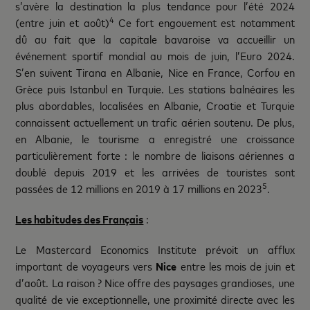
s’avère la destination la plus tendance pour l’été 2024
4
(entre juin et août)
Ce fort engouement est notamment
dû au fait que la capitale bavaroise va accueillir un
événement sportif mondial au mois de juin, l’Euro 2024.
S’en suivent Tirana en Albanie, Nice en France, Corfou en
Grèce puis Istanbul en Turquie. Les stations balnéaires les
plus abordables, localisées en Albanie, Croatie et Turquie
connaissent actuellement un trafic aérien soutenu. De plus,
en Albanie, le tourisme a enregistré une croissance
particulièrement forte : le nombre de liaisons aériennes a
doublé depuis 2019 et les arrivées de touristes sont
5
passées de 12 millions en 2019 à 17 millions en 2023
.
Les habitudes des Français
:
Le Mastercard Economics Institute prévoit un afflux
important de voyageurs vers
Nice
entre les mois de juin et
d’août. La raison ? Nice offre des paysages grandioses, une
qualité de vie exceptionnelle, une proximité directe avec les