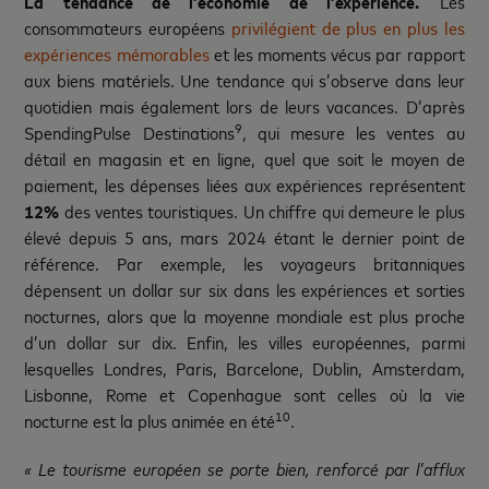
La tendance de l’économie de l’expérience.
Les
consommateurs européens
privilégient de plus en plus les
expériences mémorables
et les moments vécus par rapport
aux biens matériels. Une tendance qui s’observe dans leur
quotidien mais également lors de leurs vacances. D’après
9
SpendingPulse Destinations
, qui mesure les ventes au
détail en magasin et en ligne, quel que soit le moyen de
paiement, les dépenses liées aux expériences représentent
12%
des ventes touristiques. Un chiffre qui demeure le plus
élevé depuis 5 ans, mars 2024 étant le dernier point de
référence. Par exemple, les voyageurs britanniques
dépensent un dollar sur six dans les expériences et sorties
nocturnes, alors que la moyenne mondiale est plus proche
d’un dollar sur dix. Enfin, les villes européennes, parmi
lesquelles Londres, Paris, Barcelone, Dublin, Amsterdam,
Lisbonne, Rome et Copenhague sont celles où la vie
10
nocturne est la plus animée en été
.
« Le tourisme européen se porte bien, renforcé par l’afflux