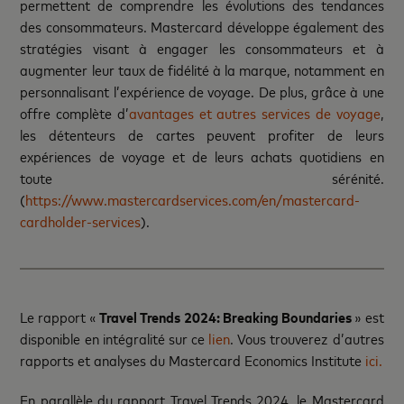
permettent de comprendre les évolutions des tendances
des consommateurs. Mastercard développe également des
stratégies visant à engager les consommateurs et à
augmenter leur taux de fidélité à la marque, notamment en
personnalisant l’expérience de voyage. De plus, grâce à une
offre complète d’
avantages et autres services de voyage
,
les détenteurs de cartes peuvent profiter de leurs
expériences de voyage et de leurs achats quotidiens en
toute sérénité.
(
https://www.mastercardservices.com/en/mastercard-
cardholder-services
).
Le rapport «
Travel Trends 2024: Breaking Boundaries
» est
disponible en intégralité sur ce
lien
. Vous trouverez d’autres
rapports et analyses du Mastercard Economics Institute
ici.
En parallèle du rapport Travel Trends 2024, le Mastercard