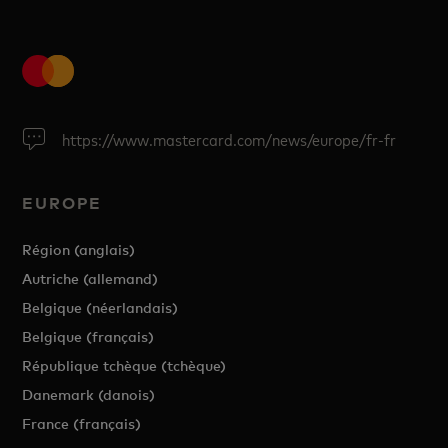
https://www.mastercard.com/news/europe/fr-fr
EUROPE
Région (anglais)
Autriche (allemand)
Belgique (néerlandais)
Belgique (français)
République tchèque (tchèque)
Danemark (danois)
France (français)