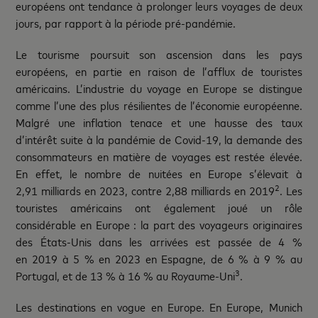
européens ont tendance à prolonger leurs voyages de deux
jours, par rapport à la période pré-pandémie.
Le tourisme poursuit son ascension dans les pays
européens, en partie en raison de l’afflux de touristes
américains. L’industrie du voyage en Europe se distingue
comme l’une des plus résilientes de l’économie européenne.
Malgré une inflation tenace et une hausse des taux
d’intérêt suite à la pandémie de Covid-19, la demande des
consommateurs en matière de voyages est restée élevée.
En effet, le nombre de nuitées en Europe s’élevait à
2
2,91 milliards en 2023, contre 2,88 milliards en 2019
. Les
touristes américains ont également joué un rôle
considérable en Europe : la part des voyageurs originaires
des États-Unis dans les arrivées est passée de 4 %
en 2019 à 5 % en 2023 en Espagne, de 6 % à 9 % au
3
Portugal, et de 13 % à 16 % au Royaume-Uni
.
Les destinations en vogue en Europe. En Europe, Munich