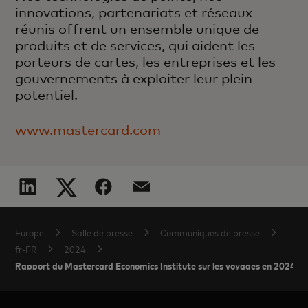
innovations, partenariats et réseaux
réunis offrent un ensemble unique de
produits et de services, qui aident les
porteurs de cartes, les entreprises et les
gouvernements à exploiter leur plein
potentiel.
www.mastercard.com
Europe
Salle de presse
Communiqués de presse
fr-FR
2024
Rapport du Mastercard Economics Institute sur les voyages en 2024 : 