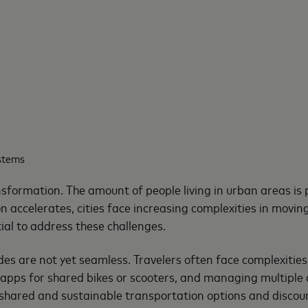
stems
sformation. The amount of people living in urban areas is 
 accelerates, cities face increasing complexities in moving 
al to address these challenges.
s are not yet seamless. Travelers often face complexities 
 apps for shared bikes or scooters, and managing multiple c
f shared and sustainable transportation options and disco