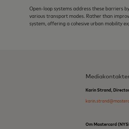
Open-loop systems address these barriers by 
various transport modes. Rather than improvi
system, offering a cohesive urban mobility e
Mediakontakte
Karin Strand, Direct
karin.strand@master
Om Mastercard (NY