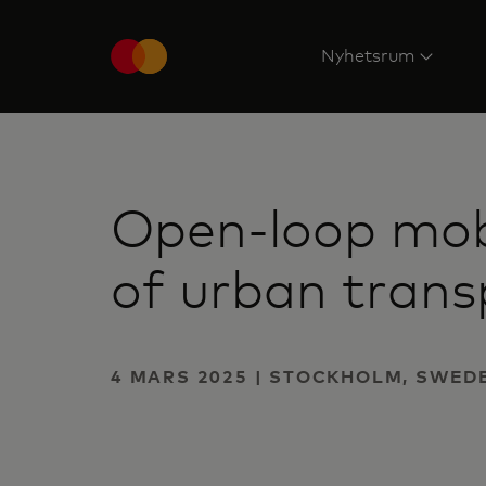
Nyhetsrum
Open-loop mobi
of urban trans
4 MARS 2025 | STOCKHOLM, SWED