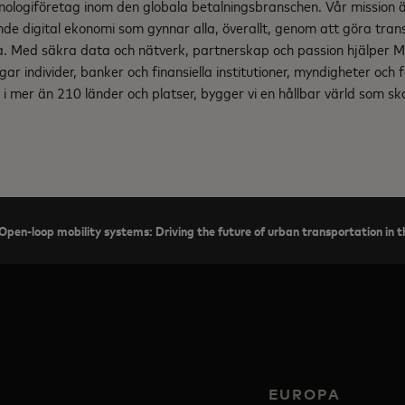
nologiföretag inom den globala betalningsbranschen. Vår mission
nde digital ekonomi som gynnar alla, överallt, genom att göra tran
ga. Med säkra data och nätverk, partnerskap och passion hjälper 
gar individer, banker och finansiella institutioner, myndigheter och 
i mer än 210 länder och platser, bygger vi en hållbar värld som s
Open-loop mobility systems: Driving the future of urban transportation in t
EUROPA