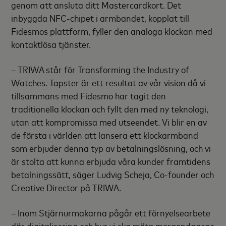
genom att ansluta ditt Mastercardkort. Det
inbyggda NFC-chipet i armbandet, kopplat till
Fidesmos plattform, fyller den analoga klockan med
kontaktlösa tjänster.
– TRIWA står för Transforming the Industry of
Watches. Tapster är ett resultat av vår vision då vi
tillsammans med Fidesmo har tagit den
traditionella klockan och fyllt den med ny teknologi,
utan att kompromissa med utseendet. Vi blir en av
de första i världen att lansera ett klockarmband
som erbjuder denna typ av betalningslösning, och vi
är stolta att kunna erbjuda våra kunder framtidens
betalningssätt, säger Ludvig Scheja, Co-founder och
Creative Director på TRIWA.
– Inom Stjärnurmakarna pågår ett förnyelsearbete
där digitalisering och hur vi ska möta morgondagens