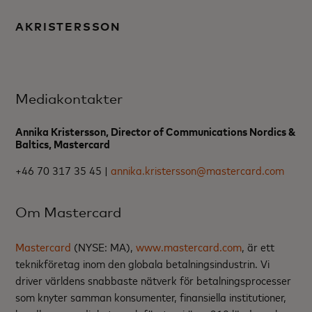
AKRISTERSSON
Mediakontakter
Annika Kristersson, Director of Communications Nordics &
Baltics, Mastercard
+46 70 317 35 45 |
annika.kristersson@mastercard.com
Om Mastercard
Mastercard
(NYSE: MA),
www.mastercard.com
, är ett
teknikföretag inom den globala betalningsindustrin. Vi
driver världens snabbaste nätverk för betalningsprocesser
som knyter samman konsumenter, finansiella institutioner,