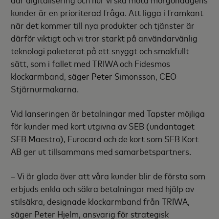
kunder är en prioriterad fråga. Att ligga i framkant
när det kommer till nya produkter och tjänster är
därför viktigt och vi tror starkt på användarvänlig
teknologi paketerat på ett snyggt och smakfullt
sätt, som i fallet med TRIWA och Fidesmos
klockarmband, säger Peter Simonsson, CEO
Stjärnurmakarna.
Vid lanseringen är betalningar med Tapster möjliga
för kunder med kort utgivna av SEB (undantaget
SEB Maestro), Eurocard och de kort som SEB Kort
AB ger ut tillsammans med samarbetspartners.
– Vi är glada över att våra kunder blir de första som
erbjuds enkla och säkra betalningar med hjälp av
stilsäkra, designade klockarmband från TRIWA,
säger Peter Hjelm, ansvarig för strategisk