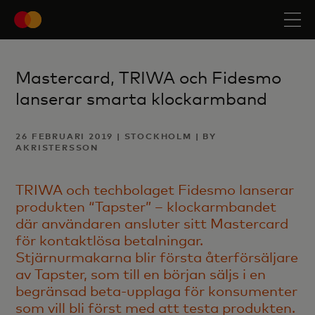
Mastercard, TRIWA och Fidesmo
lanserar smarta klockarmband
26 FEBRUARI 2019 | STOCKHOLM | BY
AKRISTERSSON
TRIWA och techbolaget Fidesmo lanserar
produkten “Tapster” – klockarmbandet
där användaren ansluter sitt Mastercard
för kontaktlösa betalningar.
Stjärnurmakarna blir första återförsäljare
av Tapster, som till en början säljs i en
begränsad beta-upplaga för konsumenter
som vill bli först med att testa produkten.