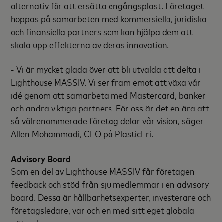
alternativ för att ersätta engångsplast. Företaget
hoppas på samarbeten med kommersiella, juridiska
och finansiella partners som kan hjälpa dem att
skala upp effekterna av deras innovation.
- Vi är mycket glada över att bli utvalda att delta i
Lighthouse MASSIV. Vi ser fram emot att växa vår
idé genom att samarbeta med Mastercard, banker
och andra viktiga partners. För oss är det en ära att
så välrenommerade företag delar vår vision, säger
Allen Mohammadi, CEO på PlasticFri.
Advisory Board
Som en del av Lighthouse MASSIV får företagen
feedback och stöd från sju medlemmar i en advisory
board. Dessa är hållbarhetsexperter, investerare och
företagsledare, var och en med sitt eget globala