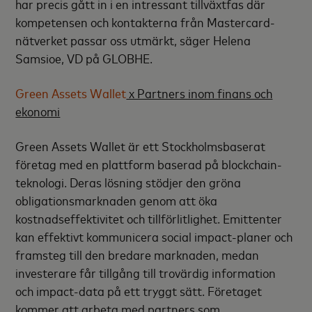
har precis gått in i en intressant tillväxtfas där
kompetensen och kontakterna från Mastercard-
nätverket passar oss utmärkt, säger Helena
Samsioe, VD på GLOBHE.
Green Assets Wallet
x Partners inom finans och
ekonomi
Green Assets Wallet är ett Stockholmsbaserat
företag med en plattform baserad på blockchain-
teknologi. Deras lösning stödjer den gröna
obligationsmarknaden genom att öka
kostnadseffektivitet och tillförlitlighet. Emittenter
kan effektivt kommunicera social impact-planer och
framsteg till den bredare marknaden, medan
investerare får tillgång till trovärdig information
och impact-data på ett tryggt sätt. Företaget
kommer att arbeta med partners som