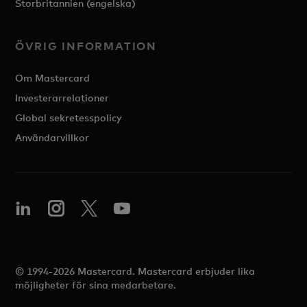
Storbritannien (engelska)
ÖVRIG INFORMATION
Om Mastercard
Investerarrelationer
Global sekretesspolicy
Användarvillkor
© 1994-2026 Mastercard. Mastercard erbjuder lika
möjligheter för sina medarbetare.