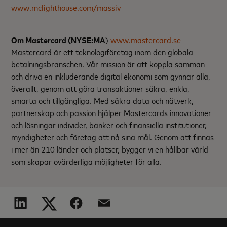
www.mclighthouse.com/massiv
Om Mastercard (NYSE:MA
)
www.mastercard.se
Mastercard är ett teknologiföretag inom den globala
betalningsbranschen. Vår mission är att koppla samman
och driva en inkluderande digital ekonomi som gynnar alla,
överallt, genom att göra transaktioner säkra, enkla,
smarta och tillgängliga. Med säkra data och nätverk,
partnerskap och passion hjälper Mastercards innovationer
och lösningar individer, banker och finansiella institutioner,
myndigheter och företag att nå sina mål. Genom att finnas
i mer än 210 länder och platser, bygger vi en hållbar värld
som skapar ovärderliga möjligheter för alla.