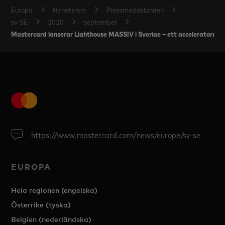
Europa
Nyhetsrum
Pressmeddelanden
sv-SE
2020
september
Mastercard lanserar Lighthouse MASSIV i Sverige – ett acceleratorpro
https://www.mastercard.com/news/europe/sv-se
EUROPA
Hela regionen (engelska)
Österrike (tyska)
Belgien (nederländska)