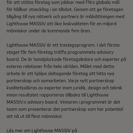
för att stötta företag som jobbar med FN:s globala mål
för hållbar utveckling i sin tillväxt. Genom att ge företagen
tillgång till nya nätverk och partners är målsättningen med
Lighthouse MASSIV att öka livskvaliteten för en miljard
människor under de kommande fem åren.
Lighthouse MASSIV är ett trestegsprogram. I det första
steget får fem företag träffa programmets advisory
board. De är handplockade företagsledare och experter på
externa relationer från hela världen. Målet med detta
arbete är att hjälpa deltagande företag att hitta nya
partnerskap och samarbeten. Varje nytt partnerskap
kvalitetssäkras av experter inom juridik, design och teknik
innan resultatet rapporteras tillbaka till Lighthouse
MASSIV:s advisory board. Vinnaren i programmet är det
team som presenterar det partnerskap som har potential
att nå ut till flest människor.
Läs mer om Lighthouse MASSIV på