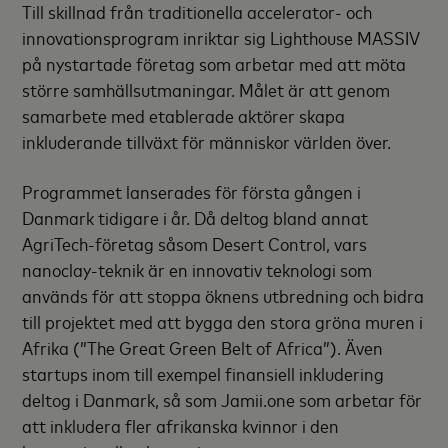
Till skillnad från traditionella accelerator- och
innovationsprogram inriktar sig Lighthouse MASSIV
på nystartade företag som arbetar med att möta
större samhällsutmaningar. Målet är att genom
samarbete med etablerade aktörer skapa
inkluderande tillväxt för människor världen över.
Programmet lanserades för första gången i
Danmark tidigare i år. Då deltog bland annat
AgriTech-företag såsom Desert Control, vars
nanoclay-teknik är en innovativ teknologi som
används för att stoppa öknens utbredning och bidra
till projektet med att bygga den stora gröna muren i
Afrika (”The Great Green Belt of Africa”). Även
startups inom till exempel finansiell inkludering
deltog i Danmark, så som Jamii.one som arbetar för
att inkludera fler afrikanska kvinnor i den