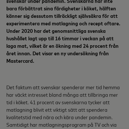
svenskar under pandemin. Svenskarna har inte
bara förbättrat sina färdigheter i köket, hälften
känner sig dessutom tillräckligt självsäkra för att
experimentera med matlagning och recept oftare.
Under 2020 har det genomsnittliga svenska
hushållet lagt upp till 16 timmar i veckan på att
laga mat, vilket är en ökning med 24 procent från
året innan. Det visar en ny undersökning från
Mastercard.
Det faktum att svenskar spenderar mer tid hemma
har väckt intresset bland många att tillbringa mer
tid i köket. 41 procent av svenskarna tycker att
matlagning blivit ett viktigt sätt att spendera
kvalitetstid med nära och kära under pandemin.
Samtidigt har matlagningsprogram på TV och via