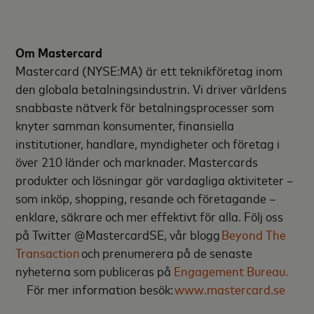
Om Mastercard
Mastercard (NYSE:MA) är ett teknikföretag inom
den globala betalningsindustrin. Vi driver världens
snabbaste nätverk för betalningsprocesser som
knyter samman konsumenter, finansiella
institutioner, handlare, myndigheter och företag i
över 210 länder och marknader. Mastercards
produkter och lösningar gör vardagliga aktiviteter –
som inköp, shopping, resande och företagande –
enklare, säkrare och mer effektivt för alla. Följ oss
på Twitter @MastercardSE, vår blogg
Beyond The
Transaction
och prenumerera på de senaste
nyheterna som publiceras på
Engagement Bureau.
För mer information besök:
www.mastercard.se