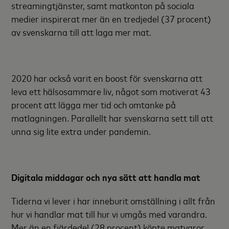
streamingtjänster, samt matkonton på sociala
medier inspirerat mer än en tredjedel (37 procent)
av svenskarna till att laga mer mat.
2020 har också varit en boost för svenskarna att
leva ett hälsosammare liv, något som motiverat 43
procent att lägga mer tid och omtanke på
matlagningen. Parallellt har svenskarna sett till att
unna sig lite extra under pandemin.
Digitala middagar och nya sätt att handla mat
Tiderna vi lever i har inneburit omställning i allt från
hur vi handlar mat till hur vi umgås med varandra.
Mer än en fjärdedel (28 procent) köpte matvaror