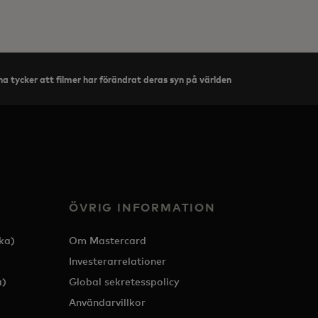
a tycker att filmer har förändrat deras syn på världen
ÖVRIG INFORMATION
ka)
Om Mastercard
Investerarrelationer
a)
Global sekretesspolicy
Användarvillkor