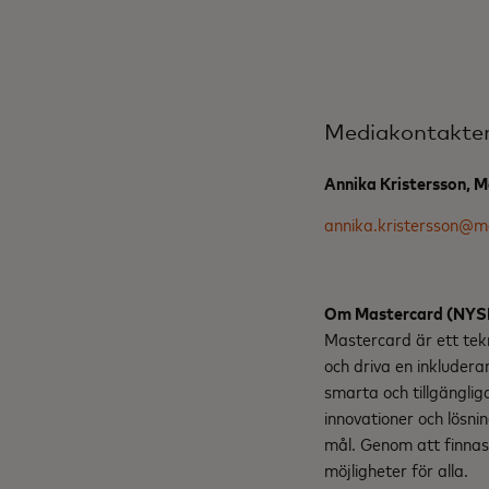
Mediakontakte
Annika Kristersson, 
annika.kristersson@m
Om Mastercard (NY
Mastercard är ett tek
och driva en inkludera
smarta och tillgängli
innovationer och lösnin
mål. Genom att finnas 
möjligheter för alla.