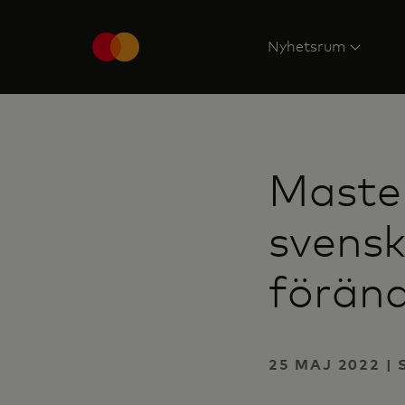
Nyhetsrum
Master
svensk
föränd
25 MAJ 2022 |