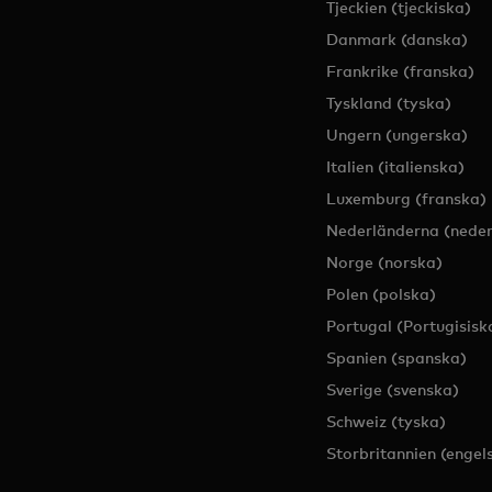
Tjeckien (tjeckiska)
Danmark (danska)
Frankrike (franska)
Tyskland (tyska)
Ungern (ungerska)
Italien (italienska)
Luxemburg (franska)
Nederländerna (neder
Norge (norska)
Polen (polska)
Portugal (Portugisisk
Spanien (spanska)
Sverige (svenska)
Schweiz (tyska)
Storbritannien (engel