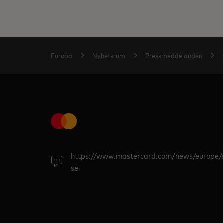
Europa
Nyhetsrum
Pressmeddelanden
https://www.mastercard.com/news/europe/
se