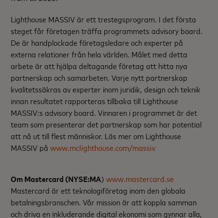
Lighthouse MASSIV är ett trestegsprogram. I det första
steget får företagen träffa programmets advisory board.
De är handplockade företagsledare och experter på
externa relationer från hela världen. Målet med detta
arbete är att hjälpa deltagande företag att hitta nya
partnerskap och samarbeten. Varje nytt partnerskap
kvalitetssäkras av experter inom juridik, design och teknik
innan resultatet rapporteras tillbaka till Lighthouse
MASSIV:s advisory board. Vinnaren i programmet är det
team som presenterar det partnerskap som har potential
att nå ut till flest människor. Läs mer om Lighthouse
MASSIV på
www.mclighthouse.com/massiv
Om Mastercard (NYSE:MA
)
www.mastercard.se
Mastercard är ett teknologiföretag inom den globala
betalningsbranschen. Vår mission är att koppla samman
och driva en inkluderande digital ekonomi som gynnar alla,