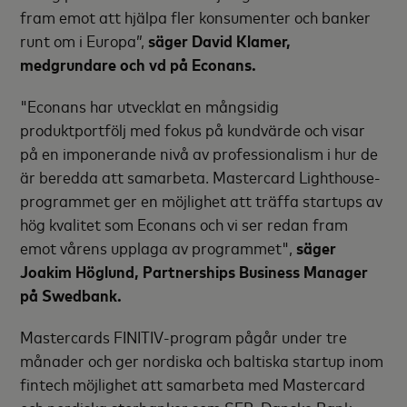
fram emot att hjälpa fler konsumenter och banker
runt om i Europa”,
säger David Klamer,
medgrundare och vd på Econans.
"Econans har utvecklat en mångsidig
produktportfölj med fokus på kundvärde och visar
på en imponerande nivå av professionalism i hur de
är beredda att samarbeta. Mastercard Lighthouse-
programmet ger en möjlighet att träffa startups av
hög kvalitet som Econans och vi ser redan fram
emot vårens upplaga av programmet",
säger
Joakim Höglund, Partnerships Business Manager
på Swedbank.
Mastercards FINITIV-program pågår under tre
månader och ger nordiska och baltiska startup inom
fintech möjlighet att samarbeta med Mastercard
och nordiska storbanker som SEB, Danske Bank,