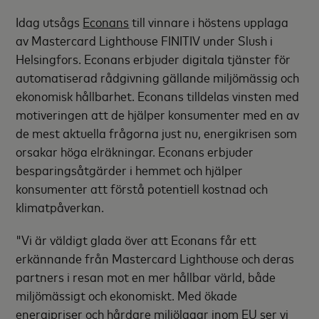
Idag utsågs
Econans
till vinnare i höstens upplaga
av Mastercard Lighthouse FINITIV under Slush i
Helsingfors. Econans erbjuder digitala tjänster för
automatiserad rådgivning gällande miljömässig och
ekonomisk hållbarhet. Econans tilldelas vinsten med
motiveringen att de hjälper konsumenter med en av
de mest aktuella frågorna just nu, energikrisen som
orsakar höga elräkningar. Econans erbjuder
besparingsåtgärder i hemmet och hjälper
konsumenter att förstå potentiell kostnad och
klimatpåverkan.
"Vi är väldigt glada över att Econans får ett
erkännande från Mastercard Lighthouse och deras
partners i resan mot en mer hållbar värld, både
miljömässigt och ekonomiskt. Med ökade
energipriser och hårdare miljölagar inom EU ser vi