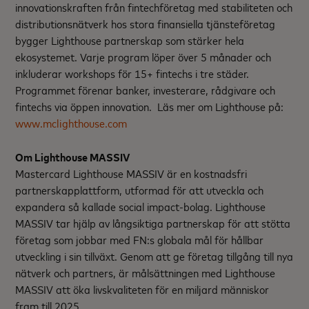
innovationskraften från fintechföretag med stabiliteten och
distributionsnätverk hos stora finansiella tjänsteföretag
bygger Lighthouse partnerskap som stärker hela
ekosystemet. Varje program löper över 5 månader och
inkluderar workshops för 15+ fintechs i tre städer.
Programmet förenar banker, investerare, rådgivare och
fintechs via öppen innovation. Läs mer om Lighthouse på:
www.mclighthouse.com
Om Lighthouse MASSIV
Mastercard Lighthouse MASSIV är en kostnadsfri
partnerskapplattform, utformad för att utveckla och
expandera så kallade social impact-bolag. Lighthouse
MASSIV tar hjälp av långsiktiga partnerskap för att stötta
företag som jobbar med FN:s globala mål för hållbar
utveckling i sin tillväxt. Genom att ge företag tillgång till nya
nätverk och partners, är målsättningen med Lighthouse
MASSIV att öka livskvaliteten för en miljard människor
fram till 2025.