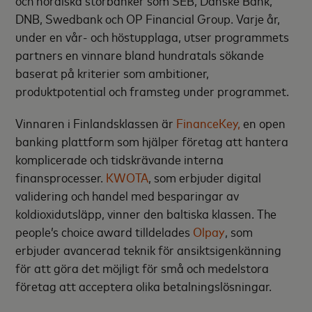
DNB, Swedbank och OP Financial Group. Varje år,
under en vår- och höstupplaga, utser programmets
partners en vinnare bland hundratals sökande
baserat på kriterier som ambitioner,
produktpotential och framsteg under programmet.
Vinnaren i Finlandsklassen är
FinanceKey,
en open
banking plattform som hjälper företag att hantera
komplicerade och tidskrävande interna
finansprocesser.
KWOTA
, som erbjuder digital
validering och handel med besparingar av
koldioxidutsläpp, vinner den baltiska klassen. The
people’s choice award tilldelades
Olpay
, som
erbjuder avancerad teknik för ansiktsigenkänning
för att göra det möjligt för små och medelstora
företag att acceptera olika betalningslösningar.