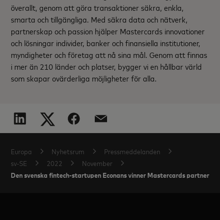
överallt, genom att göra transaktioner säkra, enkla,
smarta och tillgängliga. Med säkra data och nätverk,
partnerskap och passion hjälper Mastercards innovationer
och lösningar individer, banker och finansiella institutioner,
myndigheter och företag att nå sina mål. Genom att finnas
i mer än 210 länder och platser, bygger vi en hållbar värld
som skapar ovärderliga möjligheter för alla.
Europa
Nyhetsrum
Pressmeddelanden
sv-SE
2022
November
Den svenska fintech-startupen Econans vinner Mastercards partnersk