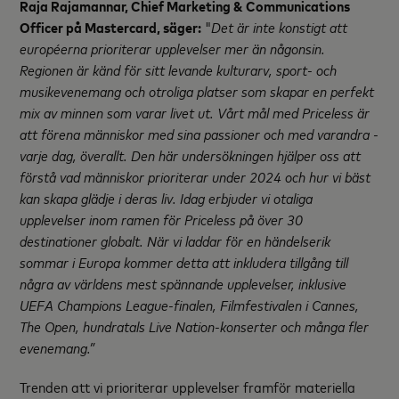
Raja Rajamannar, Chief Marketing & Communications
Officer på Mastercard, säger:
"
Det är inte konstigt att
européerna prioriterar upplevelser mer än någonsin.
Regionen är känd för sitt levande kulturarv, sport- och
musikevenemang och otroliga platser som skapar en perfekt
mix av minnen som varar livet ut. Vårt mål med Priceless är
att förena människor med sina passioner och med varandra -
varje dag, överallt. Den här undersökningen hjälper oss att
förstå vad människor prioriterar under 2024 och hur vi bäst
kan skapa glädje i deras liv. Idag erbjuder vi otaliga
upplevelser inom ramen för Priceless på över 30
destinationer globalt. När vi laddar för en händelserik
sommar i Europa kommer detta att inkludera tillgång till
några av världens mest spännande upplevelser, inklusive
UEFA Champions League-finalen, Filmfestivalen i Cannes,
The Open, hundratals Live Nation-konserter och många fler
evenemang.”
Trenden att vi prioriterar upplevelser framför materiella