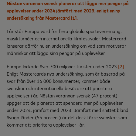
Nästan varannan svensk planerar att lägga mer pengar på
upplevelser under 2024 jämfört med 2023, enligt en ny
undersökning från Mastercard
[1]
.
I år står Europa värd för flera globala sportevenemang,
musikturnéer och internationella filmfestivaler. Mastercard
lanserar därför nu en undersökning om vad som motiverar
människor att lägga sina pengar på upplevelser.
Europa lockade över 700 miljoner turister under 2023
[2]
.
Enligt Mastercards nya undersökning, som är baserad på
svar från över 16 000 konsumenter, kommer både
svenskar och internationella besökare att prioritera
upplevelser i år. Nästan varannan svensk (47 procent)
uppger att de planerat att spendera mer på upplevelser
under 2024, jämfört med 2023. Jämfört med snittet bland
övriga länder (55 procent) är det dock färre svenskar som
kommer att prioritera upplevelser i år.