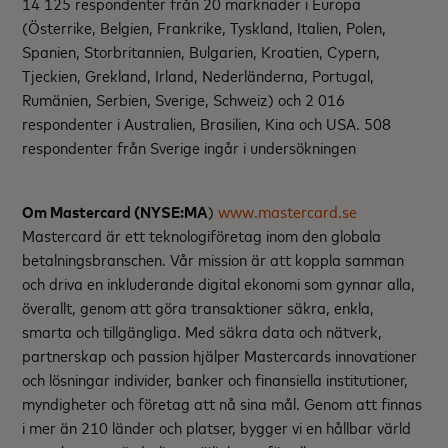
14 125 respondenter från 20 marknader i Europa
(Österrike, Belgien, Frankrike, Tyskland, Italien, Polen,
Spanien, Storbritannien, Bulgarien, Kroatien, Cypern,
Tjeckien, Grekland, Irland, Nederländerna, Portugal,
Rumänien, Serbien, Sverige, Schweiz) och 2 016
respondenter i Australien, Brasilien, Kina och USA. 508
respondenter från Sverige ingår i undersökningen
Om Mastercard (NYSE:MA
)
www.mastercard.se
Mastercard är ett teknologiföretag inom den globala
betalningsbranschen. Vår mission är att koppla samman
och driva en inkluderande digital ekonomi som gynnar alla,
överallt, genom att göra transaktioner säkra, enkla,
smarta och tillgängliga. Med säkra data och nätverk,
partnerskap och passion hjälper Mastercards innovationer
och lösningar individer, banker och finansiella institutioner,
myndigheter och företag att nå sina mål. Genom att finnas
i mer än 210 länder och platser, bygger vi en hållbar värld