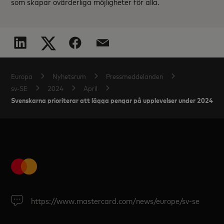
som skapar ovärderliga möjligheter för alla.
Europa
Nyhetsrum
Pressmeddelanden
sv-SE
2024
April
Svenskarna prioriterar att lägga pengar på upplevelser under 2024
https://www.mastercard.com/news/europe/sv-se