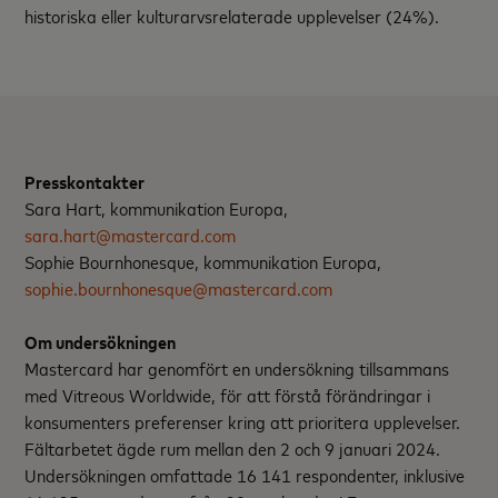
historiska eller kulturarvsrelaterade upplevelser (24%).
Presskontakter
Sara Hart, kommunikation Europa,
sara.hart@mastercard.com
Sophie Bournhonesque, kommunikation Europa,
sophie.bournhonesque@mastercard.com
Om undersökningen
Mastercard har genomfört en undersökning tillsammans
med Vitreous Worldwide, för att förstå förändringar i
konsumenters preferenser kring att prioritera upplevelser.
Fältarbetet ägde rum mellan den 2 och 9 januari 2024.
Undersökningen omfattade 16 141 respondenter, inklusive