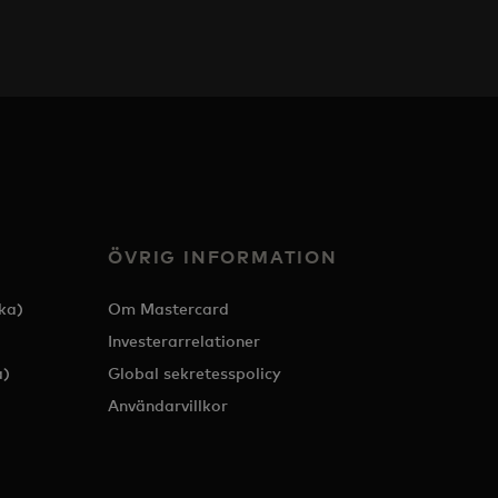
ÖVRIG INFORMATION
ka)
Om Mastercard
Investerarrelationer
a)
Global sekretesspolicy
Användarvillkor