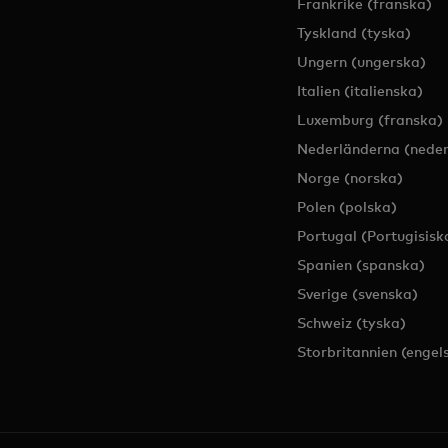
Frankrike (franska)
Tyskland (tyska)
Ungern (ungerska)
Italien (italienska)
Luxemburg (franska)
Nederländerna (neder
Norge (norska)
Polen (polska)
Portugal (Portugisisk
Spanien (spanska)
Sverige (svenska)
Schweiz (tyska)
Storbritannien (engel