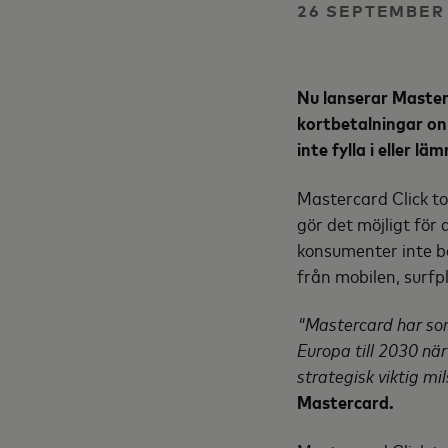
26 SEPTEMBER
Nu lanserar Maste
kortbetalningar on
inte fylla i eller l
Mastercard Click to
gör det möjligt för 
konsumenter inte be
från mobilen, surfp
"Mastercard har som
Europa till 2030 när
strategisk viktig mi
Mastercard.